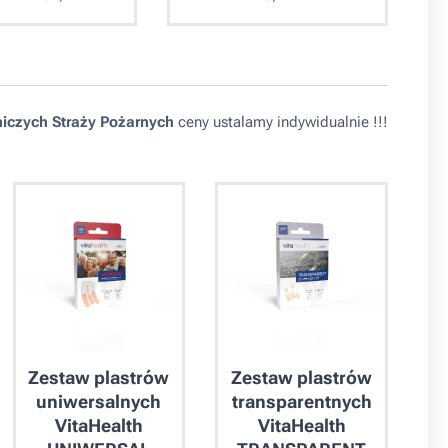
iczych Straży Pożarnych
ceny ustalamy indywidualnie !!!
Zestaw plastrów
Zestaw plastrów
uniwersalnych
transparentnych
VitaHealth
VitaHealth