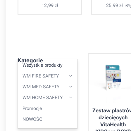
12,99
zł
25,99
zł
31
Kategorie
Wszystkie produkty
WM FIRE SAFETY
WM MED SAFETY
WM HOME SAFETY
Promocje
Zestaw plastró
dziecięcych
NOWOŚCI
VitaHealth