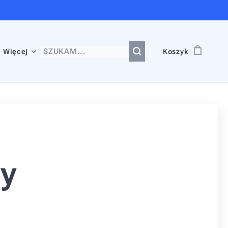
Więcej
Koszyk
wy