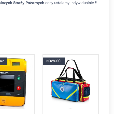
iczych Straży Pożarnych
ceny ustalamy indywidualnie !!!
nie
NOWOŚĆ!