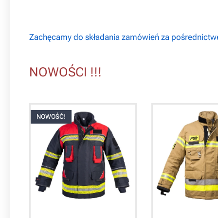
Zachęcamy do składania zamówień za pośrednict
NOWOŚCI !!!
NOWOŚĆ!