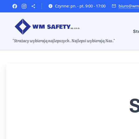
Czynne: pn. - pt. 9:00 - 17:00
biuro@wms
St
"Strażacy wybierają najlepszych. Najlepsi wybierają Nas."
S