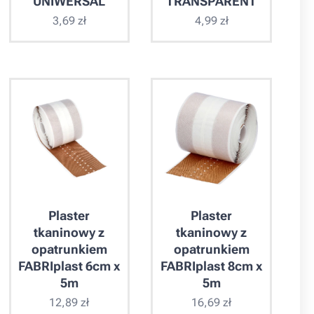
UNIWERSAL
TRANSPARENT
3,69
zł
4,99
zł
Plaster
Plaster
tkaninowy z
tkaninowy z
opatrunkiem
opatrunkiem
FABRIplast 6cm x
FABRIplast 8cm x
5m
5m
12,89
zł
16,69
zł