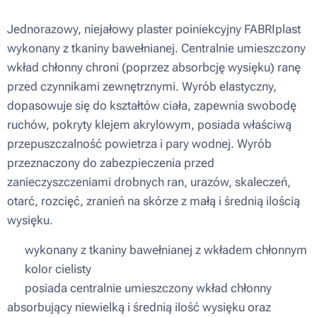
Jednorazowy, niejałowy plaster poiniekcyjny FABRIplast
wykonany z tkaniny bawełnianej. Centralnie umieszczony
wkład chłonny chroni (poprzez absorbcję wysięku) ranę
przed czynnikami zewnętrznymi. Wyrób elastyczny,
dopasowuje się do kształtów ciała, zapewnia swobodę
ruchów, pokryty klejem akrylowym, posiada właściwą
przepuszczalność powietrza i pary wodnej. Wyrób
przeznaczony do zabezpieczenia przed
zanieczyszczeniami drobnych ran, urazów, skaleczeń,
otarć, rozcięć, zranień na skórze z małą i średnią ilością
wysięku.
▪ wykonany z tkaniny bawełnianej z wkładem chłonnym
▪ kolor cielisty
▪ posiada centralnie umieszczony wkład chłonny
absorbujący niewielką i średnią ilość wysięku oraz