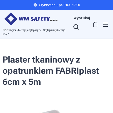
Czynne: pn. - pt. 9:00 - 17:00
Wyszukaj
"Strażacy wybierają najlepszych. Najlepsi wybierają
Nas."
Plaster tkaninowy z
opatrunkiem FABRIplast
6cm x 5m