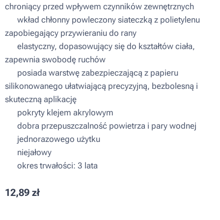
chroniący przed wpływem czynników zewnętrznych
▪ wkład chłonny powleczony siateczką z polietylenu
zapobiegający przywieraniu do rany
▪ elastyczny, dopasowujący się do kształtów ciała,
zapewnia swobodę ruchów
▪ posiada warstwę zabezpieczającą z papieru
silikonowanego ułatwiającą precyzyjną, bezbolesną i
skuteczną aplikację
▪ pokryty klejem akrylowym
▪ dobra przepuszczalność powietrza i pary wodnej
▪ jednorazowego użytku
▪ niejałowy
▪ okres trwałości: 3 lata
12,89
zł