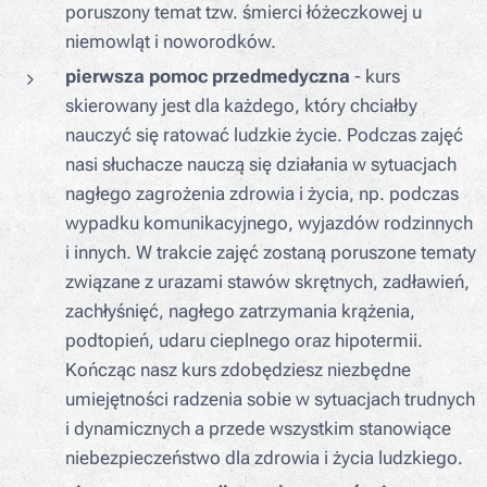
poruszony temat tzw. śmierci łóżeczkowej u
niemowląt i noworodków.
pierwsza pomoc przedmedyczna
- kurs
skierowany jest dla każdego, który chciałby
nauczyć się ratować ludzkie życie. Podczas zajęć
nasi słuchacze nauczą się działania w sytuacjach
nagłego zagrożenia zdrowia i życia, np. podczas
wypadku komunikacyjnego, wyjazdów rodzinnych
i innych. W trakcie zajęć zostaną poruszone tematy
związane z urazami stawów skrętnych, zadławień,
zachłyśnięć, nagłego zatrzymania krążenia,
podtopień, udaru cieplnego oraz hipotermii.
Kończąc nasz kurs zdobędziesz niezbędne
umiejętności radzenia sobie w sytuacjach trudnych
i dynamicznych a przede wszystkim stanowiące
niebezpieczeństwo dla zdrowia i życia ludzkiego.