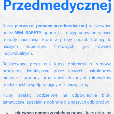
Przedmedycznej
Kursy
p
ierwszej pomocy przedmedycznej
realizowane
przez
WM SAFETY
oparte są o wypracowane własne
metody nauczania, które w prosty sposób trafiają do
naszych odbiorców firmowych, jak również
indywidualnych.
Realizowane przez nas kursy opieramy o ramowe
programy dydaktyczne przez naszych instruktorów
pierwszej pomocy oraz doświadczonych ratowników
medycznych współpracującymi z naszą firmą.
Kursy zostały podzielone na odpowiednie bloki
tematyczne, specjalnie dobrane dla naszych odbiorców:
pierwsza pomoc w miejscu pracy
- kurs dobrany