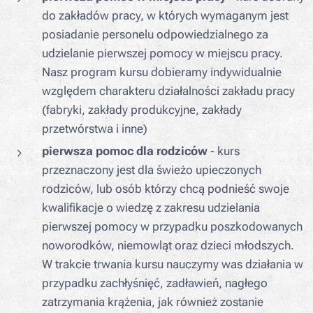
do zakładów pracy, w których wymaganym jest
posiadanie personelu odpowiedzialnego za
udzielanie pierwszej pomocy w miejscu pracy.
Nasz program kursu dobieramy indywidualnie
względem charakteru działalności zakładu pracy
(fabryki, zakłady produkcyjne, zakłady
przetwórstwa i inne)
pierwsza pomoc dla rodziców
- kurs
przeznaczony jest dla świeżo upieczonych
rodziców, lub osób którzy chcą podnieść swoje
kwalifikacje o wiedzę z zakresu udzielania
pierwszej pomocy w przypadku poszkodowanych
noworodków, niemowląt oraz dzieci młodszych.
W trakcie trwania kursu nauczymy was działania w
przypadku zachłyśnięć, zadławień, nagłego
zatrzymania krążenia, jak również zostanie