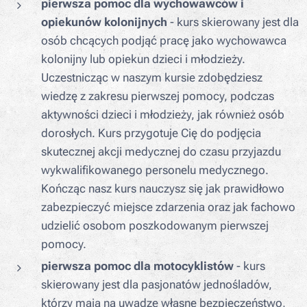
pierwsza pomoc dla wychowawców i
opiekunów kolonijnych
- kurs skierowany jest dla
osób chcących podjąć pracę jako wychowawca
kolonijny lub opiekun dzieci i młodzieży.
Uczestnicząc w naszym kursie zdobędziesz
wiedzę z zakresu pierwszej pomocy, podczas
aktywności dzieci i młodzieży, jak również osób
dorosłych. Kurs przygotuje Cię do podjęcia
skutecznej akcji medycznej do czasu przyjazdu
wykwalifikowanego personelu medycznego.
Kończąc nasz kurs nauczysz się jak prawidłowo
zabezpieczyć miejsce zdarzenia oraz jak fachowo
udzielić osobom poszkodowanym pierwszej
pomocy.
pierwsza pomoc dla motocyklistów
- kurs
skierowany jest dla pasjonatów jednośladów,
którzy mają na uwadze własne bezpieczeństwo,