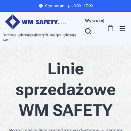
Czynne: pn. - pt. 9:00 - 17:00
Wyszukaj
"Strażacy wybierają najlepszych. Najlepsi wybierają
Nas."
Linie
sprzedażowe
WM SAFETY
Poznaj nasze linie sprzedażowe dostępne w naszym