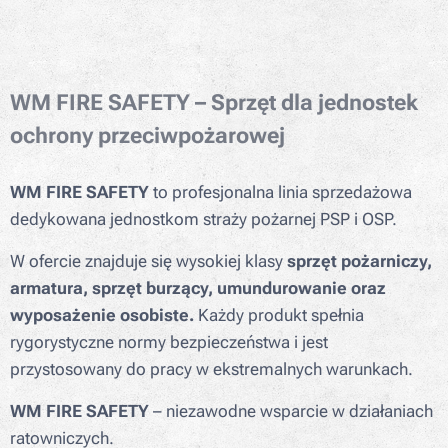
WM FIRE SAFETY – Sprzęt dla jednostek
ochrony przeciwpożarowej
WM FIRE SAFETY
to profesjonalna linia sprzedażowa
dedykowana jednostkom straży pożarnej PSP i OSP.
W ofercie znajduje się wysokiej klasy
sprzęt pożarniczy,
armatura, sprzęt burzący, umundurowanie oraz
wyposażenie osobiste.
Każdy produkt spełnia
rygorystyczne normy bezpieczeństwa i jest
przystosowany do pracy w ekstremalnych warunkach.
WM FIRE SAFETY
– niezawodne wsparcie w działaniach
ratowniczych.