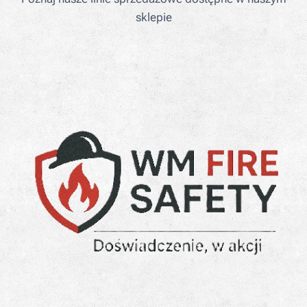
sklepie