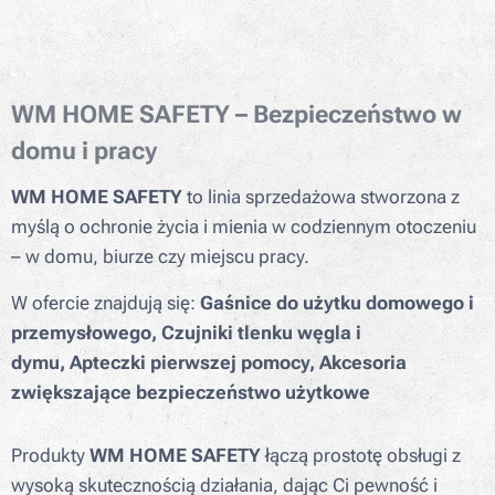
WM HOME SAFETY – Bezpieczeństwo w
domu i pracy
WM HOME SAFETY
to linia sprzedażowa stworzona z
myślą o ochronie życia i mienia w codziennym otoczeniu
– w domu, biurze czy miejscu pracy.
W ofercie znajdują się:
Gaśnice do użytku domowego i
przemysłowego,
Czujniki tlenku węgla i
dymu,
Apteczki pierwszej pomocy,
Akcesoria
zwiększające bezpieczeństwo użytkowe
Produkty
WM HOME SAFETY
łączą prostotę obsługi z
wysoką skutecznością działania, dając Ci pewność i