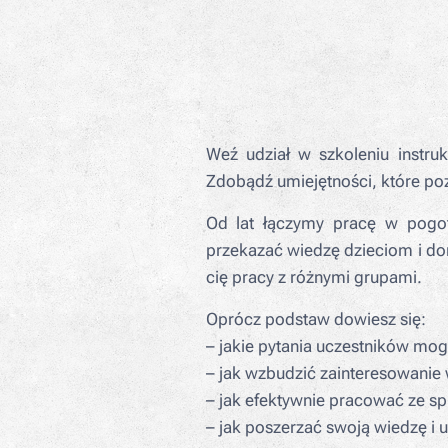
Weź udział w szkoleniu inst
Zdobądź umiejętności, które po
Od lat łączymy pracę w pogo
przekazać wiedzę dzieciom i d
cię pracy z różnymi grupami.
Oprócz podstaw dowiesz się:
– jakie pytania uczestników mog
– jak wzbudzić zainteresowanie
– jak efektywnie pracować ze sp
– jak poszerzać swoją wiedzę i 