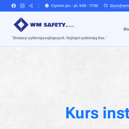
Czynne: pn. - pt. 9:00 - 17:00
biuro@wms
St
"Strażacy wybierają najlepszych. Najlepsi wybierają Nas."
Kurs ins