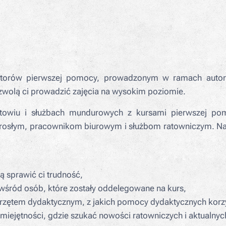
ruktorów pierwszej pomocy, prowadzonym w ramach aut
zwolą ci prowadzić zajęcia na wysokim poziomie.
towiu i służbach mundurowych z kursami pierwszej pom
orosłym, pracownikom biurowym i służbom ratowniczym. Na 
ą sprawić ci trudność,
 wśród osób, które zostały oddelegowane na kurs,
rzętem dydaktycznym, z jakich pomocy dydaktycznych korzys
umiejętności, gdzie szukać nowości ratowniczych i aktualny