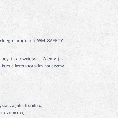
orskiego programu WM SAFETY.
ocy i ratownictwa. Wiemy jak
kursie instruktorskim nauczymy
tać, a jakich unikać,
ch przepisów;