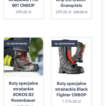
001 CNBOP
Granqvists
299,00
zł
229,00
zł
249,00
zł
na zamówienie
na zamówienie
Buty specjalne
Buty specjalne
strażackie
strażackie Black
BOROS B2
Fighter CNBOP
Rosenbauer
1 019,00
zł