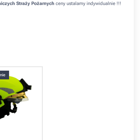
iczych Straży Pożarnych
ceny ustalamy indywidualnie !!!
nie