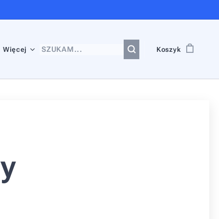
Więcej
Koszyk
wy