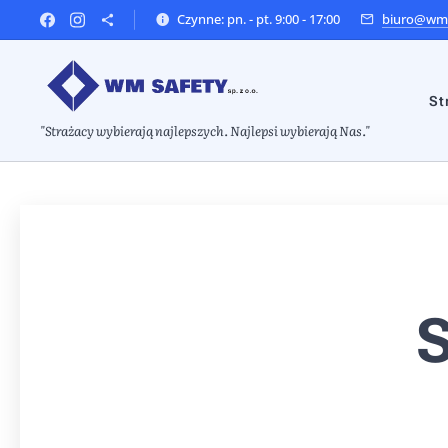
Czynne: pn. - pt. 9:00 - 17:00
biuro@wms
St
"Strażacy wybierają najlepszych. Najlepsi wybierają Nas."
S