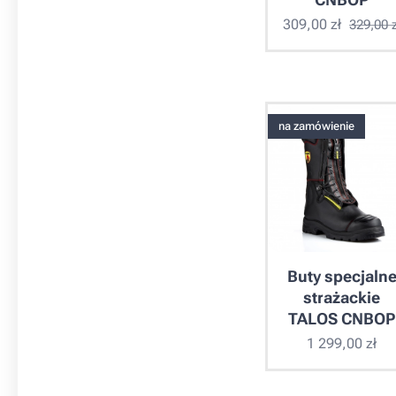
309,00
zł
329,00
z
na zamówienie
Buty specjaln
strażackie
TALOS CNBOP
1 299,00
zł