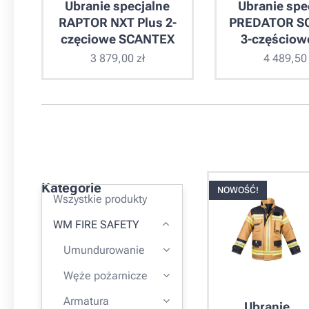
Ubranie specjalne
Ubranie spe
RAPTOR NXT Plus 2-
PREDATOR S
częciowe SCANTEX
3-częściow
3 879,00
zł
4 489,50
Kategorie
NOWOŚĆ!
Wszystkie produkty
WM FIRE SAFETY
Umundurowanie
Węże pożarnicze
Armatura
Ubranie