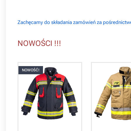
Zachęcamy do składania zamówień za pośrednict
NOWOŚCI !!!
NOWOŚĆ!