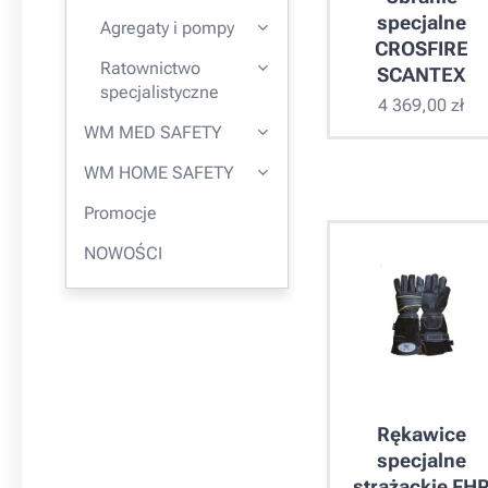
specjalne
Agregaty i pompy
CROSFIRE
Ratownictwo
SCANTEX
specjalistyczne
4 369,00
zł
WM MED SAFETY
WM HOME SAFETY
Promocje
NOWOŚCI
Rękawice
specjalne
strażackie FH