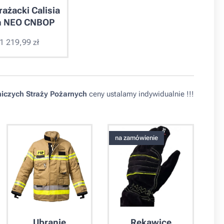
rażacki Calisia
n NEO CNBOP
1 219,99
zł
iczych Straży Pożarnych
ceny ustalamy indywidualnie !!!
na zamówienie
Ubranie
Rękawice