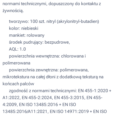
normami technicznymi, dopuszczony do kontaktu z
żywnością.
▪ tworzywo: 100 szt. nitryl (akrylonitryl-butadien)
▪ kolor: niebieski
▪ mankiet: rolowany
▪ środek pudrujący: bezpudrowe,
▪ AQL: 1.0
▪ powierzchnia wewnętrzna: chlorowana i
polimerowana
▪ powierzchnia zewnętrzna: polimerowana,
mikrotekstura na całej dłoni z dodatkową teksturą na
końcach palców
▪ zgodność z normami technicznymi: EN 455-1:2020 +
A1:2022, EN 455-2:2024, EN 455-3:2015, EN 455-
4:2009, EN ISO 13485:2016 + EN ISO
13485:2016/A11:2021, EN ISO 14971:2019 + EN ISO