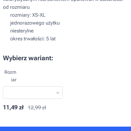
od rozmiaru
▪ rozmiary: XS-XL
▪ jednorazowego użytku
▪ niesterylne
▪ okres trwałości: 5 lat
Wybierz wariant:
Rozm
iar
11,49
zł
12,99
zł