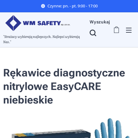
Czynne: pn. - pt. 9:00 - 17:00
Wyszukaj
"Strażacy wybierają najlepszych. Najlepsi wybierają
Nas."
Rękawice diagnostyczne
nitrylowe EasyCARE
niebieskie