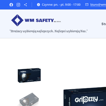
Czynne: pn. - pt. 9:00 - 17:00
biuro@wms
St
"Strażacy wybierają najlepszych. Najlepsi wybierają Nas."