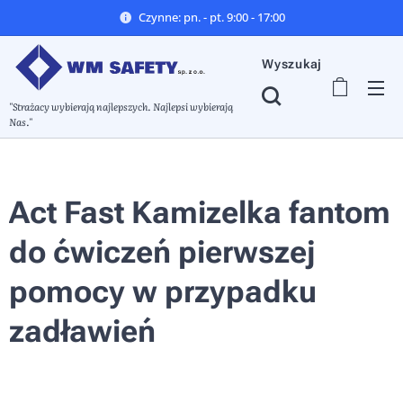
Czynne: pn. - pt. 9:00 - 17:00
Wyszukaj
"Strażacy wybierają najlepszych. Najlepsi wybierają
Nas."
Act Fast Kamizelka fantom
do ćwiczeń pierwszej
pomocy w przypadku
zadławień