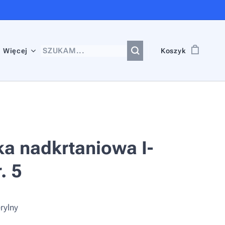
Więcej
Koszyk
a nadkrtaniowa I-
. 5
rylny