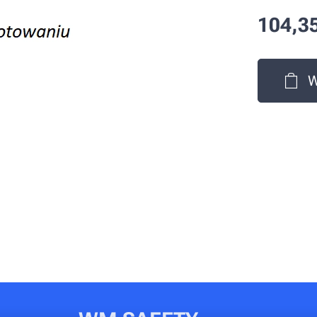
104,3
W