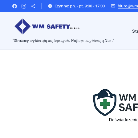
Czynne: pn. - pt. 9:00 - 17:00
biuro@wms
St
"Strażacy wybierają najlepszych. Najlepsi wybierają Nas."