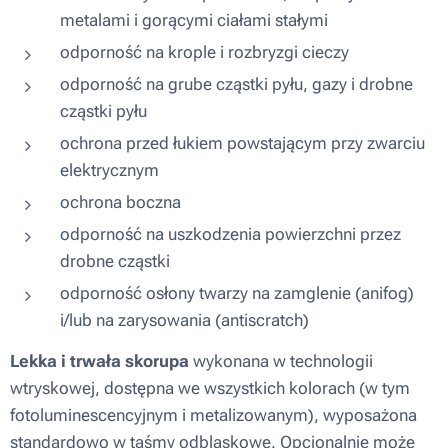
metalami i gorącymi ciałami stałymi
odporność na krople i rozbryzgi cieczy
odporność na grube cząstki pyłu, gazy i drobne
cząstki pyłu
ochrona przed łukiem powstającym przy zwarciu
elektrycznym
ochrona boczna
odporność na uszkodzenia powierzchni przez
drobne cząstki
odporność osłony twarzy na zamglenie (anifog)
i/lub na zarysowania (antiscratch)
Lekka i trwała skorupa
wykonana w technologii
wtryskowej, dostępna we wszystkich kolorach (w tym
fotoluminescencyjnym i metalizowanym), wyposażona
standardowo w taśmy odblaskowe. Opcjonalnie może