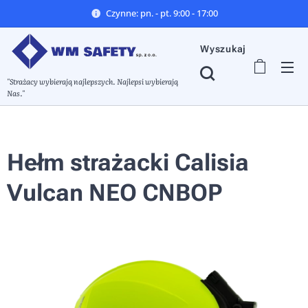
Czynne: pn. - pt. 9:00 - 17:00
Wyszukaj
"Strażacy wybierają najlepszych. Najlepsi wybierają
Nas."
Hełm strażacki Calisia
Vulcan NEO CNBOP