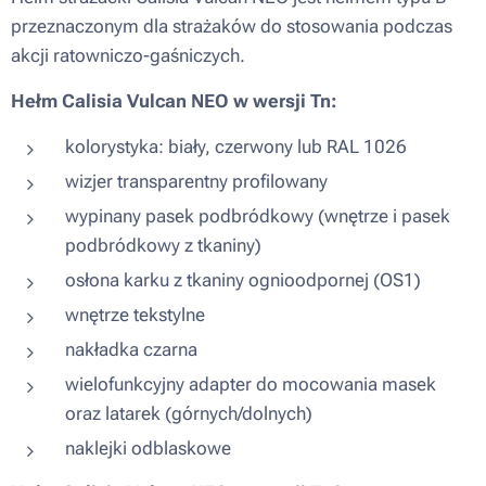
przeznaczonym dla strażaków do stosowania podczas
akcji ratowniczo-gaśniczych.
Hełm Calisia Vulcan NEO w wersji Tn:
kolorystyka: biały, czerwony lub RAL 1026
wizjer transparentny profilowany
wypinany pasek podbródkowy (wnętrze i pasek
podbródkowy z tkaniny)
osłona karku z tkaniny ognioodpornej (OS1)
wnętrze tekstylne
nakładka czarna
wielofunkcyjny adapter do mocowania masek
oraz latarek (górnych/dolnych)
naklejki odblaskowe