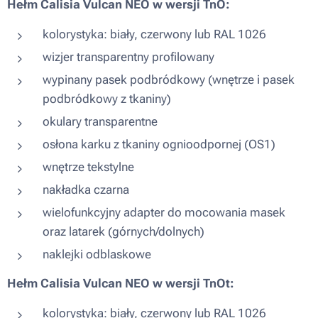
Hełm Calisia Vulcan NEO w wersji TnO:
kolorystyka: biały, czerwony lub RAL 1026
wizjer transparentny profilowany
wypinany pasek podbródkowy (wnętrze i pasek
podbródkowy z tkaniny)
okulary transparentne
osłona karku z tkaniny ognioodpornej (OS1)
wnętrze tekstylne
nakładka czarna
wielofunkcyjny adapter do mocowania masek
oraz latarek (górnych/dolnych)
naklejki odblaskowe
Hełm Calisia Vulcan NEO w wersji TnOt:
kolorystyka: biały, czerwony lub RAL 1026