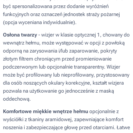
być spersonalizowana przez dodanie wyróżnień
funkcyjnych oraz oznaczeń jednostek straży pożarnej
(opcja wyceniana indywidualnie).
Osłona twarzy
- wizjer w klasie optycznej 1, chowany do
wewnątrz hełmu, może występować w opcji z powłoką
odporną na zarysowania i/lub zaparowanie, pokryty
złotym filtrem chroniącym przed promieniowanie
podczerwonym lub opcjonalnie transparentny. Wizjer
może być profilowany lub nieprofilowany, przystosowany
dla osób noszących okulary korekcyjne, kształt wizjera
pozwala na użytkowanie go jednocześnie z maską
oddechową.
Komfortowe miękkie wnętrze hełmu
opcjonalnie z
wyściółki z tkaniny aramidowej, zapewniające komfort
noszenia i zabezpieczające głowę przed otarciami. Łatwe