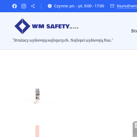
Czynne: pn. - pt. 9:00 - 17:00
biuro@wms
St
"Strażacy wybierają najlepszych. Najlepsi wybierają Nas."