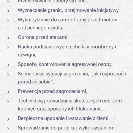
Przełamywanie bariery strachu,
Wyznaczanie granic, przejmowanie inicjatywy,
Wykorzystanie do samoobrony przedmiotów
codziennego użytku,
Obrona przed atakami,
Nauka podstawowych technik samoobrony i
dźwigni,
Sposoby kontrolowania agresywnej osoby
Scenariusze sytuacji zagrożenia, "jak rozpoznać i
poradzić sobie",
Prewencja przed zagrożeniami,
Techniki wyprowadzania skutecznych uderzeń i
kopnięć oraz sposoby ich blokowania,
Bezpieczne upadanie i wstawanie z ziemi,
Sprowadzanie do parteru z wykorzystaniem: