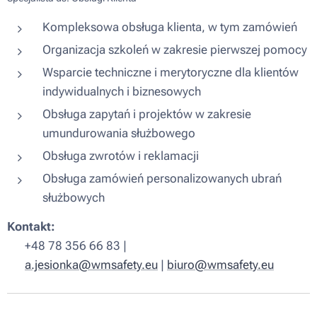
Kompleksowa obsługa klienta, w tym zamówień
Organizacja szkoleń w zakresie pierwszej pomocy
Wsparcie techniczne i merytoryczne dla klientów
indywidualnych i biznesowych
Obsługa zapytań i projektów w zakresie
umundurowania służbowego
Obsługa zwrotów i reklamacji
Obsługa zamówień personalizowanych ubrań
służbowych
Kontakt:
📞 +48 78 356 66 83 |
✉️
a.jesionka@wmsafety.eu
|
b
iuro@wmsafety.eu