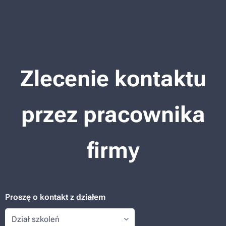
Zlecenie kontaktu
przez pracownika
firmy
Proszę o kontakt z działem