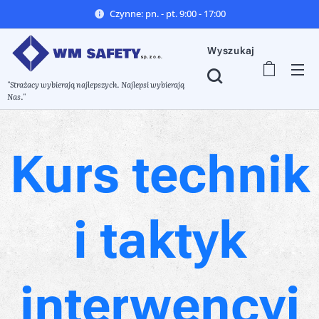
Czynne: pn. - pt. 9:00 - 17:00
Wyszukaj
"Strażacy wybierają najlepszych. Najlepsi wybierają
Nas."
Kurs technik
i taktyk
interwencyj