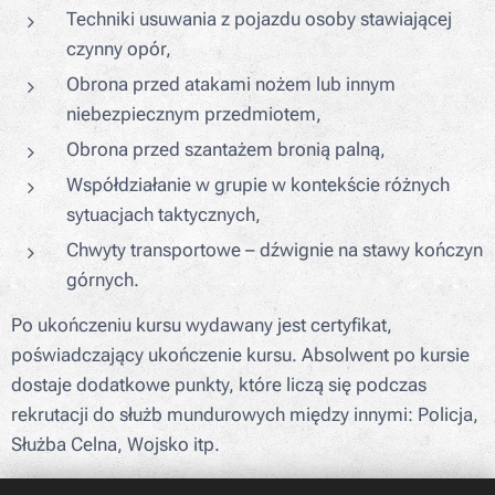
Techniki usuwania z pojazdu osoby stawiającej
czynny opór,
Obrona przed atakami nożem lub innym
niebezpiecznym przedmiotem,
Obrona przed szantażem bronią palną,
Współdziałanie w grupie w kontekście różnych
sytuacjach taktycznych,
Chwyty transportowe – dźwignie na stawy kończyn
górnych.
Po ukończeniu kursu wydawany jest certyfikat,
poświadczający ukończenie kursu. Absolwent po kursie
dostaje dodatkowe punkty, które liczą się podczas
rekrutacji do służb mundurowych między innymi: Policja,
Służba Celna, Wojsko itp.