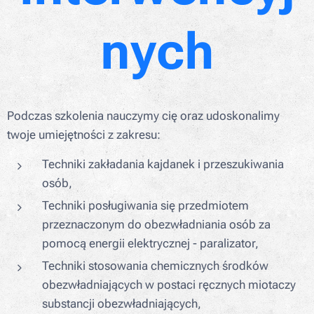
nych
Podczas szkolenia nauczymy cię oraz udoskonalimy
twoje umiejętności z zakresu:
Techniki zakładania kajdanek i przeszukiwania
osób,
Techniki posługiwania się przedmiotem
przeznaczonym do obezwładniania osób za
pomocą energii elektrycznej - paralizator,
Techniki stosowania chemicznych środków
obezwładniających w postaci ręcznych miotaczy
substancji obezwładniających,