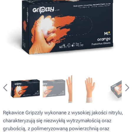
Rękawice Gripzzly wykonane z wysokiej jakości nitrylu,
charakteryzują się niezwykłą wytrzymałością oraz
grubością, z polimeryzowaną powierzchnią oraz