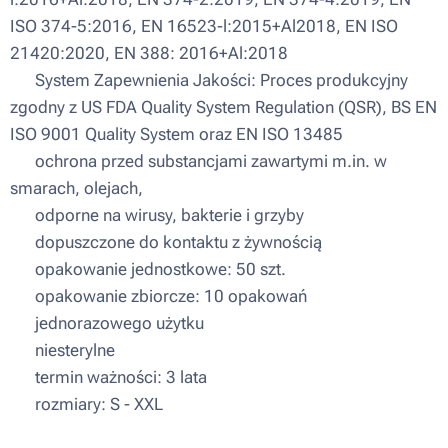
ISO 374-5:2016, EN 16523-l:2015+Al2018, EN ISO
21420:2020, EN 388: 2016+Al:2018
▪ System Zapewnienia Jakości: Proces produkcyjny
zgodny z US FDA Quality System Regulation (QSR), BS EN
ISO 9001 Quality System oraz EN ISO 13485
▪ ochrona przed substancjami zawartymi m.in. w
smarach, olejach,
▪ odporne na wirusy, bakterie i grzyby
▪ dopuszczone do kontaktu z żywnością
▪ opakowanie jednostkowe: 50 szt.
▪ opakowanie zbiorcze: 10 opakowań
▪ jednorazowego użytku
▪ niesterylne
▪ termin ważności: 3 lata
▪ rozmiary: S - XXL