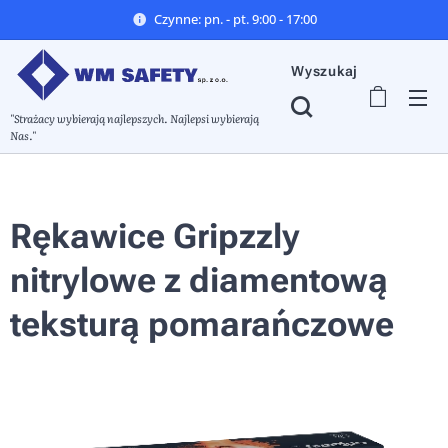
Czynne: pn. - pt. 9:00 - 17:00
Wyszukaj
"Strażacy wybierają najlepszych. Najlepsi wybierają
Nas."
Rękawice Gripzzly
nitrylowe z diamentową
teksturą pomarańczowe