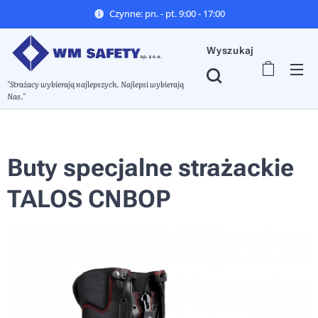
Czynne: pn. - pt. 9:00 - 17:00
Wyszukaj
"Strażacy wybierają najlepszych. Najlepsi wybierają
Nas."
Buty specjalne strażackie
TALOS CNBOP