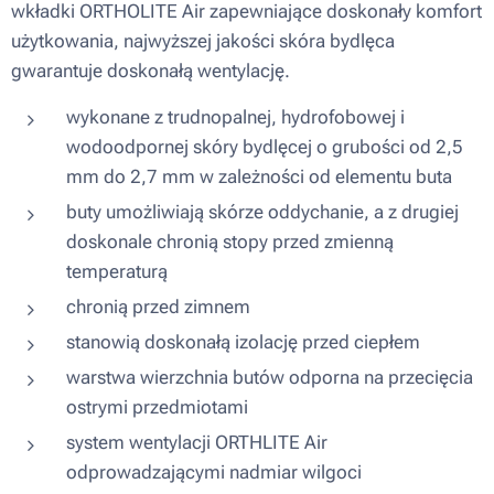
wkładki ORTHOLITE Air zapewniające doskonały komfort
użytkowania, najwyższej jakości skóra bydlęca
gwarantuje doskonałą wentylację.
wykonane z trudnopalnej, hydrofobowej i
wodoodpornej skóry bydlęcej o grubości od 2,5
mm do 2,7 mm w zależności od elementu buta
buty umożliwiają skórze oddychanie, a z drugiej
doskonale chronią stopy przed zmienną
temperaturą
chronią przed zimnem
stanowią doskonałą izolację przed ciepłem
warstwa wierzchnia butów odporna na przecięcia
ostrymi przedmiotami
system wentylacji ORTHLITE Air
odprowadzającymi nadmiar wilgoci