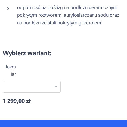
odporność na poślizg na podłożu ceramicznym
pokrytym roztworem laurylosiarczanu sodu oraz
na podłożu ze stali pokrytym glicerolem
Wybierz wariant:
Rozm
iar
1 299,00
zł