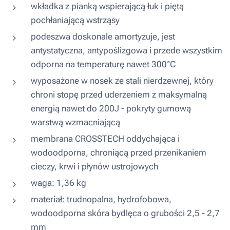
wkładka z pianką wspierającą łuk i piętą
pochłaniającą wstrząsy
podeszwa doskonale amortyzuje, jest
antystatyczna, antypoślizgowa i przede wszystkim
odporna na temperaturę nawet 300°C
wyposażone w nosek ze stali nierdzewnej, który
chroni stopę przed uderzeniem z maksymalną
energią nawet do 200J - pokryty gumową
warstwą wzmacniającą
membrana CROSSTECH oddychająca i
wodoodporna, chroniącą przed przenikaniem
cieczy, krwi i płynów ustrojowych
waga: 1,36 kg
materiał: trudnopalna, hydrofobowa,
wodoodporna skóra bydlęca o grubości 2,5 - 2,7
mm