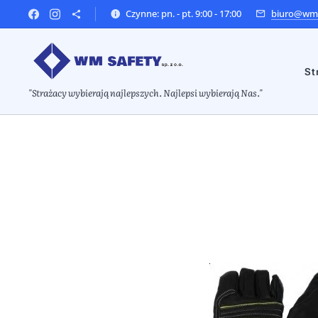
Czynne: pn. - pt. 9:00 - 17:00
biuro@wms
St
"Strażacy wybierają najlepszych. Najlepsi wybierają Nas."