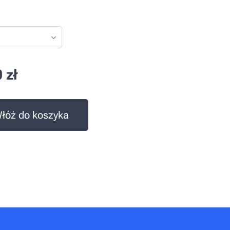
0
zł
łóż do koszyka