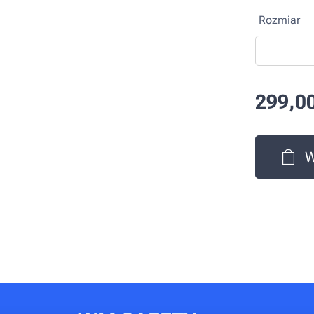
Rozmiar
299,0
W