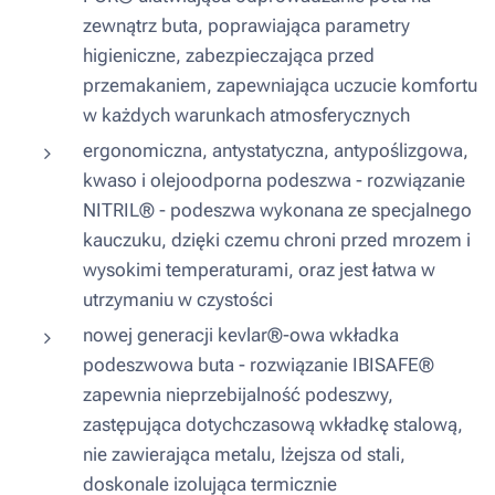
zewnątrz buta, poprawiająca parametry
higieniczne, zabezpieczająca przed
przemakaniem, zapewniająca uczucie komfortu
w każdych warunkach atmosferycznych
ergonomiczna, antystatyczna, antypoślizgowa,
kwaso i olejoodporna podeszwa - rozwiązanie
NITRIL® - podeszwa wykonana ze specjalnego
kauczuku, dzięki czemu chroni przed mrozem i
wysokimi temperaturami, oraz jest łatwa w
utrzymaniu w czystości
nowej generacji kevlar®-owa wkładka
podeszwowa buta - rozwiązanie IBISAFE®
zapewnia nieprzebijalność podeszwy,
zastępująca dotychczasową wkładkę stalową,
nie zawierająca metalu, lżejsza od stali,
doskonale izolująca termicznie