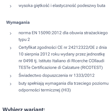
wysoka giętkość i elastyczność podeszwy buta
Wymagania
norma EN 15090:2012 dla obuwia strażackiego
typu 2
Certyfikat zgodności CE nr 24212322/OE z dnia
10 sierpnia 2012 roku wydany przez jednostkę
nr 0498 tj. Istituto Italiano di RIcerche COllaudi
TESTe Certificazione di Calzature (RICOTEST)
Świadectwo dopuszczenia nr 1333/2012
buty spełniają wymagania dla trzeciego poziomu
odporności termicznej (HI3)
Wybierz wariant: