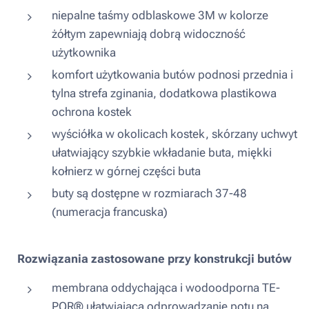
niepalne taśmy odblaskowe 3M w kolorze
żółtym zapewniają dobrą widoczność
użytkownika
komfort użytkowania butów podnosi przednia i
tylna strefa zginania, dodatkowa plastikowa
ochrona kostek
wyściółka w okolicach kostek, skórzany uchwyt
ułatwiający szybkie wkładanie buta, miękki
kołnierz w górnej części buta
buty są dostępne w rozmiarach 37-48
(numeracja francuska)
Rozwiązania zastosowane przy konstrukcji butów
membrana oddychająca i wodoodporna TE-
POR® ułatwiająca odprowadzanie potu na