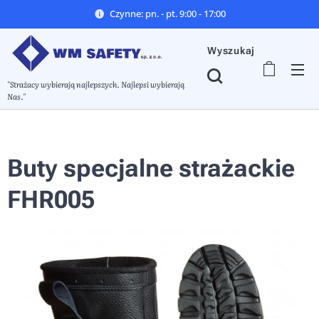
Czynne: pn. - pt. 9:00 - 17:00
Wyszukaj
"Strażacy wybierają najlepszych. Najlepsi wybierają
Nas."
Buty specjalne strażackie
FHR005