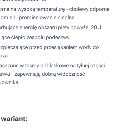
rne na wysoką temperaturę - cholewy odporne
łomień i promieniowanie cieplne
rbujące energię obszaru pięty powyżej 20 J
ujące ciepło zespołu podeszwy
zpieczające przed przesiąkaniem wody do
rza
sażone w taśmy odblaskowe na tylnej części
ewki - zapewniają dobrą widoczność
kownika
 wariant: