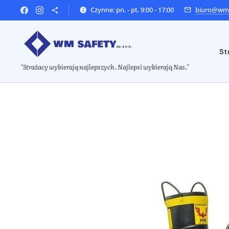
Czynne: pn. - pt. 9:00 - 17:00
biuro@wms
St
"Strażacy wybierają najlepszych. Najlepsi wybierają Nas."