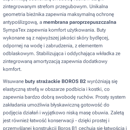
zintegrowanym strefom przegubowym. Unikalna
geometria bieżnika zapewnia maksymalną ochronę
antypoślizgową, a
membrana paroprzepuszczalna
SympaTex zapewnia komfort użytkowania. Buty
wykonane są z najwyższej jakości skóry bydlęcej,
odpornej na wodę i zabrudzenia, z elementem
odblaskowym. Stabilizująca i oddychająca wkładka ze
zintegrowaną amortyzacją zapewnia dodatkowy
komfort.
Wsuwane
buty strażackie BOROS B2
wyróżniają się
elastyczną strefą w obszarze podbicia i kostki, co
zapewnia bardzo dobrą swobodę ruchów. Prosty system
zakładania umożliwia błyskawiczną gotowość do
podjęcia działań i wyjątkowo niską masę obuwia. Zaletą
jest również łatwość konserwacji - dzięki prostej i
przemyślanej konstrukcji Boros B1 cechują się łatwością i