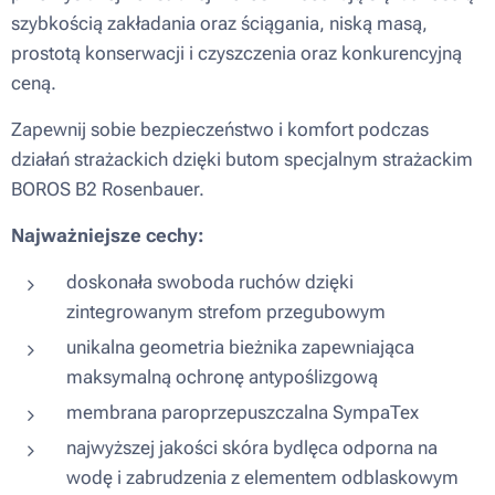
szybkością zakładania oraz ściągania, niską masą,
prostotą konserwacji i czyszczenia oraz konkurencyjną
ceną.
Zapewnij sobie bezpieczeństwo i komfort podczas
działań strażackich dzięki butom specjalnym strażackim
BOROS B2 Rosenbauer.
Najważniejsze cechy:
doskonała swoboda ruchów dzięki
zintegrowanym strefom przegubowym
unikalna geometria bieżnika zapewniająca
maksymalną ochronę antypoślizgową
membrana paroprzepuszczalna SympaTex
najwyższej jakości skóra bydlęca odporna na
wodę i zabrudzenia z elementem odblaskowym