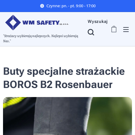
Czynne: pn. - pt. 9:00 - 17:00
Wyszukaj
"Strażacy wybierają najlepszych. Najlepsi wybierają
Nas."
Buty specjalne strażackie
BOROS B2 Rosenbauer