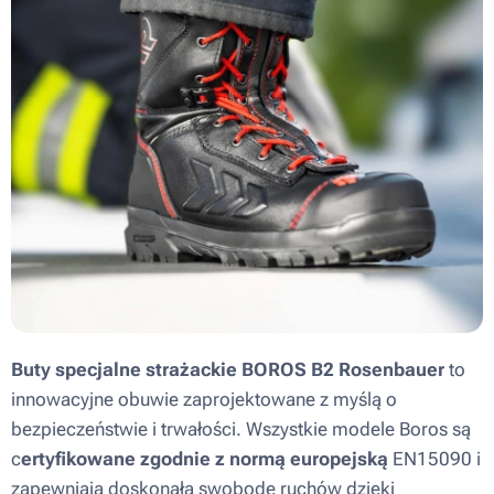
Buty specjalne strażackie BOROS B2 Rosenbauer
to
innowacyjne obuwie zaprojektowane z myślą o
bezpieczeństwie i trwałości. Wszystkie modele Boros są
c
ertyfikowane zgodnie z normą europejską
EN15090 i
zapewniają doskonałą swobodę ruchów dzięki