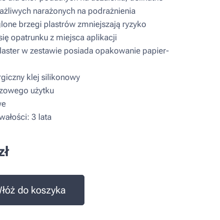
rażliwych narażonych na podrażnienia
one brzegi plastrów zmniejszają ryzyko
się opatrunku z miejsca aplikacji
aster w zestawie posiada opakowanie papier-
giczny klej silikonowy
zowego użytku
we
ałości: 3 lata
zł
łóż do koszyka