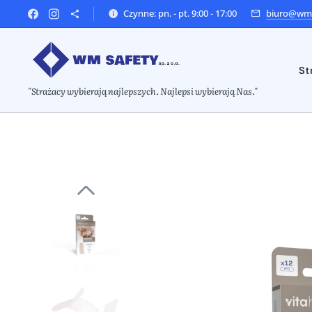
Czynne: pn. - pt. 9:00 - 17:00
biuro@wms
St
"Strażacy wybierają najlepszych. Najlepsi wybierają Nas."