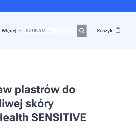
Więcej
Koszyk
aw plastrów do
liwej skóry
Health SENSITIVE