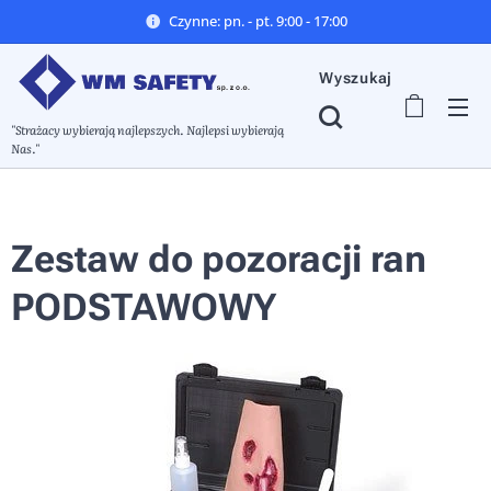
Czynne: pn. - pt. 9:00 - 17:00
Wyszukaj
"Strażacy wybierają najlepszych. Najlepsi wybierają
Nas."
Zestaw do pozoracji ran
PODSTAWOWY