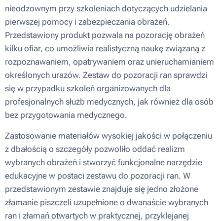
nieodzownym przy szkoleniach dotyczących udzielania
pierwszej pomocy i zabezpieczania obrażeń.
Przedstawiony produkt pozwala na pozorację obrażeń
kilku ofiar, co umożliwia realistyczną naukę związaną z
rozpoznawaniem, opatrywaniem oraz unieruchamianiem
określonych urazów. Zestaw do pozoracji ran sprawdzi
się w przypadku szkoleń organizowanych dla
profesjonalnych służb medycznych, jak również dla osób
bez przygotowania medycznego.
Zastosowanie materiałów wysokiej jakości w połączeniu
z dbałością o szczegóły pozwoliło oddać realizm
wybranych obrażeń i stworzyć funkcjonalne narzędzie
edukacyjne w postaci zestawu do pozoracji ran. W
przedstawionym zestawie znajduje się jedno złożone
złamanie piszczeli uzupełnione o dwanaście wybranych
ran i złamań otwartych w praktycznej, przyklejanej