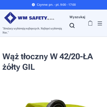
Czynne: pn. - pt. 9:00 - 17:00
Wyszukaj
"Strażacy wybierają najlepszych. Najlepsi wybierają
Nas."
Wąż tłoczny W 42/20-ŁA
żółty GIL