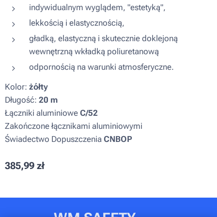
indywidualnym wyglądem, "estetyką",
lekkością i elastycznością,
gładką, elastyczną i skutecznie doklejoną
wewnętrzną wkładką poliuretanową
odpornością na warunki atmosferyczne.
Kolor:
żółty
Długość:
20 m
Łączniki aluminiowe
C/52
Zakończone łącznikami aluminiowymi
Świadectwo Dopuszczenia
CNBOP
385,99
zł