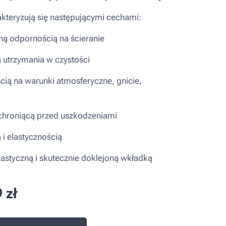
kteryzują się następującymi cechami:
ną odpornością na ścieranie
ą utrzymania w czystości
cią na warunki atmosferyczne, gnicie,
chroniącą przed uszkodzeniami
 i elastycznością
lastyczną i skutecznie doklejoną wkładką
9
zł