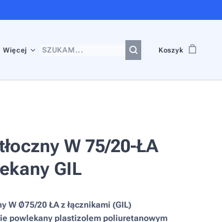
Więcej
Koszyk
tłoczny W 75/20-ŁA
ekany GIL
y W Ø75/20 ŁA z łącznikami (GIL)
ie powlekany plastizolem poliuretanowym