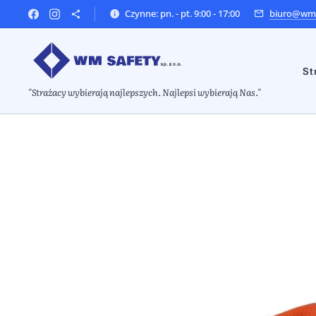
Czynne: pn. - pt. 9:00 - 17:00
biuro@wms
St
"Strażacy wybierają najlepszych. Najlepsi wybierają Nas."