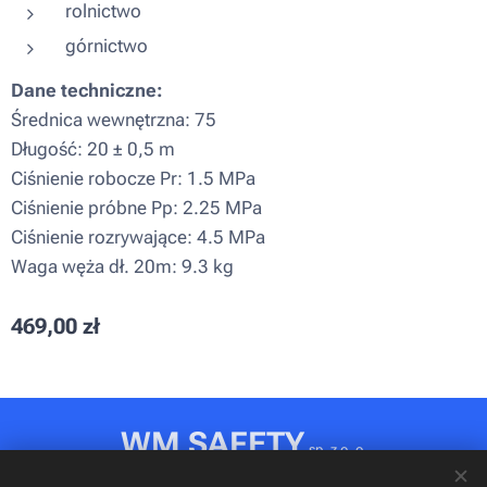
rolnictwo
górnictwo
Dane techniczne:
Średnica wewnętrzna: 75
Długość: 20 ± 0,5 m
Ciśnienie robocze Pr: 1.5 MPa
Ciśnienie próbne Pp: 2.25 MPa
Ciśnienie rozrywające: 4.5 MPa
Waga węża dł. 20m: 9.3 kg
469,00
zł
WM SAFETY
sp. z o. o.
Rydułtowy, ul. Jagiellońska 31D