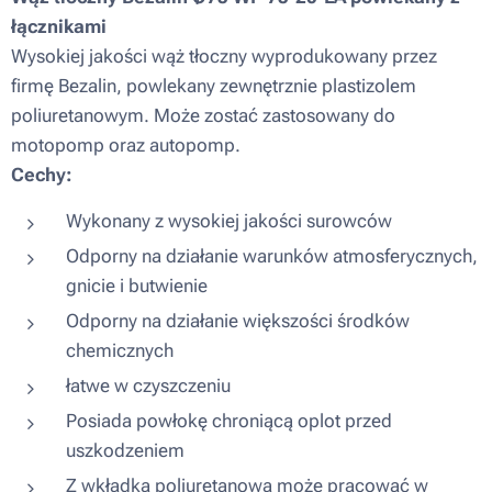
łącznikami
Wysokiej jakości wąż tłoczny wyprodukowany przez
firmę Bezalin, powlekany zewnętrznie plastizolem
poliuretanowym. Może zostać zastosowany do
motopomp oraz autopomp.
Cechy:
Wykonany z wysokiej jakości surowców
Odporny na działanie warunków atmosferycznych,
gnicie i butwienie
Odporny na działanie większości środków
chemicznych
łatwe w czyszczeniu
Posiada powłokę chroniącą oplot przed
uszkodzeniem
Z wkładką poliuretanową może pracować w