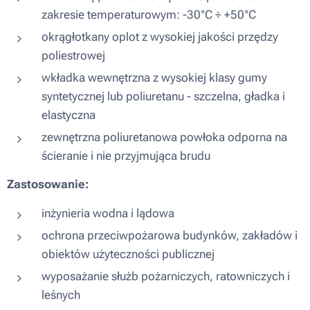
zakresie temperaturowym: -30°C ÷ +50°C
okrągłotkany oplot z wysokiej jakości przędzy
poliestrowej
wkładka wewnętrzna z wysokiej klasy gumy
syntetycznej lub poliuretanu - szczelna, gładka i
elastyczna
zewnętrzna poliuretanowa powłoka odporna na
ścieranie i nie przyjmująca brudu
Zastosowanie:
inżynieria wodna i lądowa
ochrona przeciwpożarowa budynków, zakładów i
obiektów użyteczności publicznej
wyposażanie służb pożarniczych, ratowniczych i
leśnych