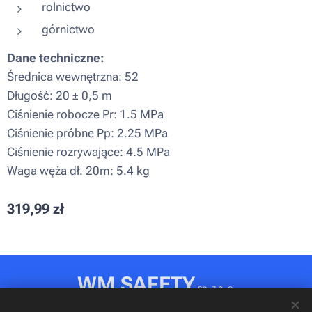
rolnictwo
górnictwo
Dane techniczne:
Średnica wewnętrzna: 52
Długość: 20 ± 0,5 m
Ciśnienie robocze Pr: 1.5 MPa
Ciśnienie próbne Pp: 2.25 MPa
Ciśnienie rozrywające: 4.5 MPa
Waga węża dł. 20m: 5.4 kg
319,99
zł
WM SAFETY
sp. z o. o.
Rydułtowy, ul. Jagiellońska 31D