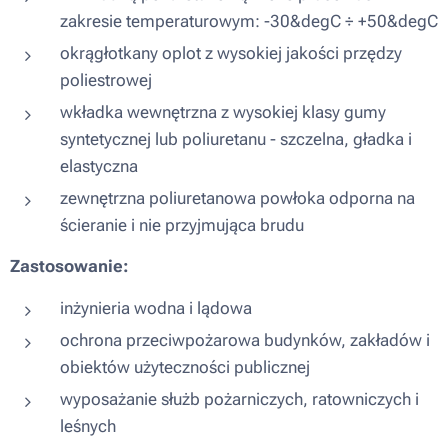
zakresie temperaturowym: -30&degC ÷ +50&degC
okrągłotkany oplot z wysokiej jakości przędzy
poliestrowej
wkładka wewnętrzna z wysokiej klasy gumy
syntetycznej lub poliuretanu - szczelna, gładka i
elastyczna
zewnętrzna poliuretanowa powłoka odporna na
ścieranie i nie przyjmująca brudu
Zastosowanie:
inżynieria wodna i lądowa
ochrona przeciwpożarowa budynków, zakładów i
obiektów użyteczności publicznej
wyposażanie służb pożarniczych, ratowniczych i
leśnych