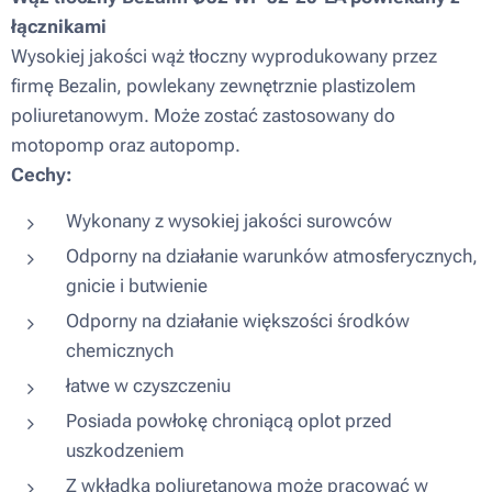
łącznikami
Wysokiej jakości wąż tłoczny wyprodukowany przez
firmę Bezalin, powlekany zewnętrznie plastizolem
poliuretanowym. Może zostać zastosowany do
motopomp oraz autopomp.
Cechy:
Wykonany z wysokiej jakości surowców
Odporny na działanie warunków atmosferycznych,
gnicie i butwienie
Odporny na działanie większości środków
chemicznych
łatwe w czyszczeniu
Posiada powłokę chroniącą oplot przed
uszkodzeniem
Z wkładką poliuretanową może pracować w