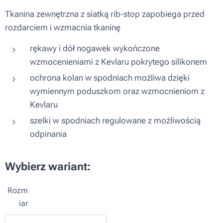
Tkanina zewnętrzna z siatką rib-stop zapobiega przed
rozdarciem i wzmacnia tkaninę
rękawy i dół nogawek wykończone
wzmocenieniami z Kevlaru pokrytego silikonem
ochrona kolan w spodniach możliwa dzięki
wymiennym poduszkom oraz wzmocnieniom z
Kevlaru
szelki w spodniach regulowane z możliwością
odpinania
Wybierz wariant:
Rozm
iar