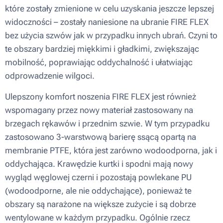
które zostały zmienione w celu uzyskania jeszcze lepszej
widoczności – zostały naniesione na ubranie FIRE FLEX
bez użycia szwów jak w przypadku innych ubrań. Czyni to
te obszary bardziej miękkimi i gładkimi, zwiększając
mobilność, poprawiając oddychalność i ułatwiając
odprowadzenie wilgoci.
Ulepszony komfort noszenia FIRE FLEX jest również
wspomagany przez nowy materiał zastosowany na
brzegach rękawów i przednim szwie. W tym przypadku
zastosowano 3-warstwową barierę ssącą opartą na
membranie PTFE, która jest zarówno wodoodporna, jak i
oddychająca. Krawędzie kurtki i spodni mają nowy
wygląd węglowej czerni i pozostają powlekane PU
(wodoodporne, ale nie oddychające), ponieważ te
obszary są narażone na większe zużycie i są dobrze
wentylowane w każdym przypadku. Ogólnie rzecz