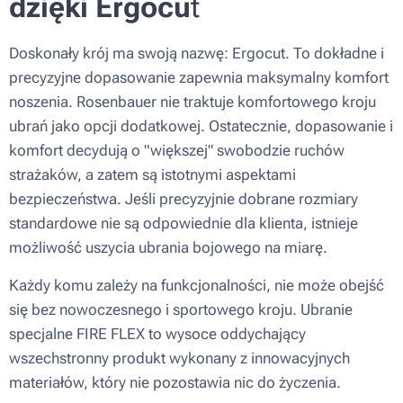
dzięki Ergocu
t
Doskonały krój ma swoją nazwę: Ergocut. To dokładne i
precyzyjne dopasowanie zapewnia maksymalny komfort
noszenia. Rosenbauer nie traktuje komfortowego kroju
ubrań jako opcji dodatkowej. Ostatecznie, dopasowanie i
komfort decydują o "większej" swobodzie ruchów
strażaków, a zatem są istotnymi aspektami
bezpieczeństwa. Jeśli precyzyjnie dobrane rozmiary
standardowe nie są odpowiednie dla klienta, istnieje
możliwość uszycia ubrania bojowego na miarę.
Każdy komu zależy na funkcjonalności, nie może obejść
się bez nowoczesnego i sportowego kroju. Ubranie
specjalne FIRE FLEX to wysoce oddychający
wszechstronny produkt wykonany z innowacyjnych
materiałów, który nie pozostawia nic do życzenia.