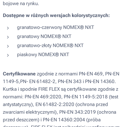
bojowe na rynku.
Dostępne w różnych wersjach kolorystycznych:
granatowo-czerwony NOMEX® NXT
granatowy NOMEX® NXT
granatowo-złoty NOMEX® NXT
piaskowy NOMEX® NXT
Certyfikowane
zgodnie z normami PN-EN 469, PN-EN
1149-5,PN- EN 61482-2, PN-EN 343 i PN-EN 14360.
Kurtka i spodnie FIRE FLEX są certyfikowane zgodnie z
normami: PN-EN 469:2020, PN-EN 1149-5:2018 (test
antystatyczny), EN 61482-2:2020 (ochrona przed
zwarciami elektrycznymi), PN-EN 343:2019 (ochrona
przed deszczem) i PN-EN 14360:2004 (próba