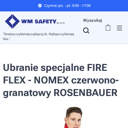
Czynne: pn. - pt. 9:00 - 17:00
Wyszukaj
"Strażacy wybierają najlepszych. Najlepsi wybierają
Nas."
Ubranie specjalne FIRE
FLEX - NOMEX czerwono-
granatowy ROSENBAUER