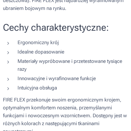
deszczowa). FIRE FLEX jest najbardziej wyrafinowanym
ubraniem bojowym na rynku.
Cechy charakterystyczne:
Ergonomiczny krój
Idealne dopasowanie
Materiały wypróbowane i przetestowane tysiące
razy
Innowacyjne i wyrafinowane funkcje
Intuicyjna obsługa
FIRE FLEX przekonuje swoim ergonomicznym krojem,
optymalnym komfortem noszenia, przemyślanymi
funkcjami i nowoczesnym wzornictwem. Dostępny jest w
różnych kolorach z następującymi tkaninami