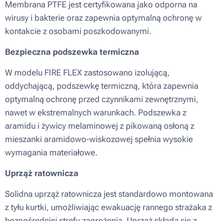
Membrana PTFE jest certyfikowana jako odporna na
wirusy i bakterie oraz zapewnia optymalną ochronę w
kontakcie z osobami poszkodowanymi.
Bezpieczna podszewka termiczna
W modelu FIRE FLEX zastosowano izolującą,
oddychającą, podszewkę termiczną, która zapewnia
optymalną ochronę przed czynnikami zewnętrznymi,
nawet w ekstremalnych warunkach. Podszewka z
aramidu i żywicy melaminowej z pikowaną osłoną z
mieszanki aramidowo-wiskozowej spełnia wysokie
wymagania materiałowe.
Uprząż ratownicza
Solidna uprząż ratownicza jest standardowo montowana
z tyłu kurtki, umożliwiając ewakuację rannego strażaka z
bezpośredniej strefy zagrożenia. Uprząż składa się z