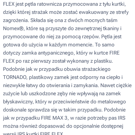
FLEX jest pętla ratownicza przymocowana z tyłu kurtki,
dzięki której strażak może zostać ewakuowany ze strefy
zagrożenia. Składa się ona z dwóch mocnych taśm
Nomex®, które są przyszyte do zewnętrznej tkaniny i
przymocowane do niej za pomocą rzepów. Pętla jest
gotowa do użycia w każdym momencie. To samo
dotyczy zamka antypanicznego, który w kurtce FIRE
FLEX po raz pierwszy został wykonany z plastiku.
Podobnie jak w przypadku obuwia strażackiego
TORNADO, plastikowy zamek jest odporny na ciepło i
niezwykle łatwy do otwierania i zamykania. Nawet ciężkie
zużycie lub uszkodzone zęby nie wpływają na zamek
błyskawiczny, który w przeciwieństwie do metalowego
doskonale sprawdza się w takim przypadku. Podobnie
jak w przypadku FIRE MAX 3, w razie potrzeby pas IRS
można również dopasować do opcjonalnie dostępnej
wersji IRS kurtki FIRE FLEX.