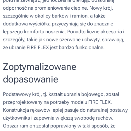
odporność na promieniowanie cieplne. Nowy krój,
szczególnie w okolicy barków i ramion, a także
dodatkowa wyściółka przyczyniają się do znacznie
lepszego komfortu noszenia. Ponadto liczne akcesoria i
szczegóły, takie jak nowe czerwone uchwyty, sprawiają,
że ubranie FIRE FLEX jest bardzo funkcjonalne.
Zoptymalizowane
dopasowanie
Podstawowy krój, tj. kształt ubrania bojowego, został
przeprojektowany na potrzeby modelu FIRE FLEX.
Konstrukcja rękawów lepiej pasuje do naturalnej postawy
użytkownika i zapewnia większą swobodę ruchów.
Obszar ramion został poprawiony w taki sposób, że