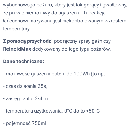
wybuchowego pożaru, który jest tak gorący i gwałtowny,
że prawie niemożliwy do ugaszenia. Ta reakcja
łańcuchowa nazywana jest niekontrolowanym wzrostem
temperatury.
Z pomocą przychodzi
podręczny spray gaśniczy
ReinoldMax
dedykowany do tego typu pożarów.
Dane techniczne:
- możliwość gaszenia baterii do 100Wh (to np.
- czas działania 25s,
- zasięg rzutu: 3-4 m
- temperatura użytkowania: 0°C do to +50°C
- pojemność 750ml