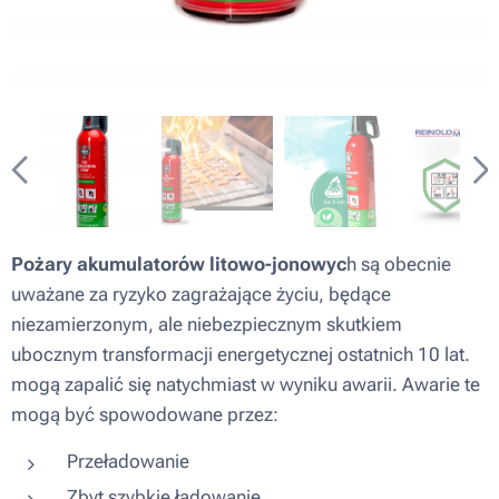
Pożary akumulatorów litowo-jonowyc
h są obecnie
uważane za ryzyko zagrażające życiu, będące
niezamierzonym, ale niebezpiecznym skutkiem
ubocznym transformacji energetycznej ostatnich 10 lat.
mogą zapalić się natychmiast w wyniku awarii. Awarie te
mogą być spowodowane przez:
Przeładowanie
Zbyt szybkie ładowanie