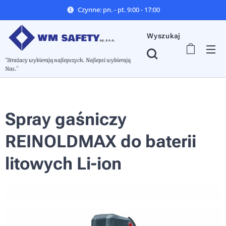
Czynne: pn. - pt. 9:00 - 17:00
Wyszukaj
"Strażacy wybierają najlepszych. Najlepsi wybierają
Nas."
Spray gaśniczy
REINOLDMAX do baterii
litowych Li-ion