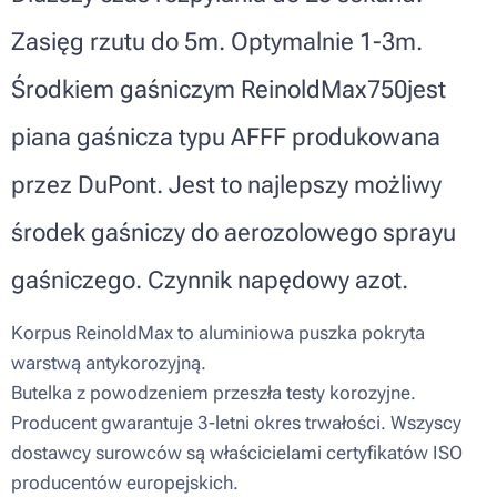
Zasięg rzutu do 5m. Optymalnie 1-3m.
Środkiem gaśniczym ReinoldMax750jest
piana gaśnicza typu AFFF produkowana
przez DuPont. Jest to najlepszy możliwy
środek gaśniczy do aerozolowego sprayu
gaśniczego. Czynnik napędowy azot.
Korpus ReinoldMax to aluminiowa puszka pokryta
warstwą antykorozyjną.
Butelka z powodzeniem przeszła testy korozyjne.
Producent gwarantuje 3-letni okres trwałości. Wszyscy
dostawcy surowców są właścicielami certyfikatów ISO
producentów europejskich.