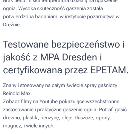
Brak tlenu i niska temperatura działają na ugaszenie
ognia. Wysoka skuteczność gaszenia została
potwierdzona badaniami w instytucie pożarnictwa w
Dreźnie.
Testowane bezpieczeństwo i
jakość z MPA Dresden i
certyfikowana przez EPETAM.
Znany i stosowany na całym świecie spray gaśniczy
Reinold Max.
Zobacz filmy na Youtube pokazujące wszechstronne
zastosowanie i praktyczne gaszenie ognia. Potrafi gasić
drewno, plastik, benzynę, oleje, tłuszcze, opony,
magnez, i wiele innych.