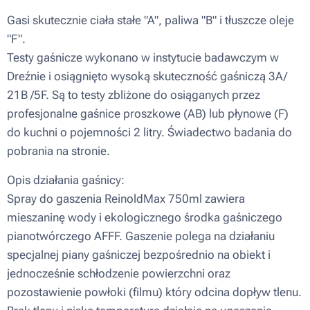
Gasi skutecznie ciała stałe "A", paliwa "B" i tłuszcze oleje
"F".
Testy gaśnicze wykonano w instytucie badawczym w
Dreźnie i osiągnięto wysoką skuteczność gaśniczą 3A/
21B /5F. Są to testy zbliżone do osiąganych przez
profesjonalne gaśnice proszkowe (AB) lub płynowe (F)
do kuchni o pojemności 2 litry. Świadectwo badania do
pobrania na stronie.
Opis działania gaśnicy:
Spray do gaszenia ReinoldMax 750ml zawiera
mieszaninę wody i ekologicznego środka gaśniczego
pianotwórczego AFFF. Gaszenie polega na działaniu
specjalnej piany gaśniczej bezpośrednio na obiekt i
jednocześnie schłodzenie powierzchni oraz
pozostawienie powłoki (filmu) który odcina dopływ tlenu.