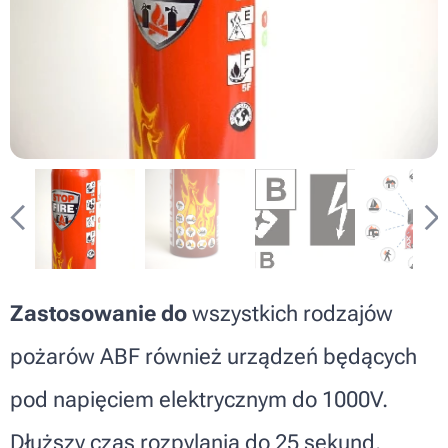
Zastosowanie do
wszystkich rodzajów
pożarów ABF również urządzeń będących
pod napięciem elektrycznym do 1000V.
Dłuższy czas rozpylania do 25 sekund.