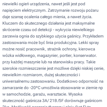
niewielki ogień urządzenia, nawet jeśli jest pod
napięciem elektrycznym. Zatrzymanie rozwoju pożaru
daje szansę ocalenia całego mienia, a nawet życia.
Kluczem do skutecznego działania jest maksymalne
skrócenie czasu od detekcji - wykrycia niewielkiego
zarzewia ognia do szybkiego użycia gaśnicy. Przykładem
zastosowania może być linia produkcyjna. Lekki spray
możne nosić pracownik, strażnik ochrony, kierowca
wózka widłowego, magazynier, portier, konserwator.
przy każdej maszynie lub na stanowisku pracy. Takie
szerokie rozmieszczenie jest możliwe dzięki niskiej cenie,
niewielkim rozmiarom, dużej skuteczności i
uniwersalnemu zastosowaniu. Dodatkowo odporność na
zamarzanie do -20ºC umożliwia stosowanie w ziemie np
w samochodzie, garażu, warsztacie. Wysoka
skuteczność gaśnicza 3A/ 21B /5F dorównuje gaśnicom