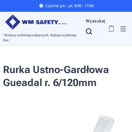
Czynne: pn. - pt. 9:00 - 17:00
Wyszukaj
"Strażacy wybierają najlepszych. Najlepsi wybierają
Nas."
Rurka Ustno-Gardłowa
Gueadal r. 6/120mm