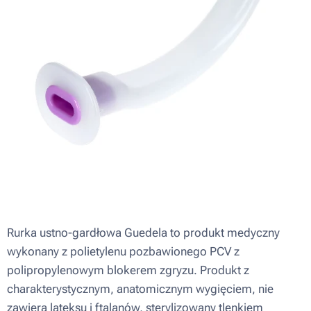
Rurka ustno-gardłowa Guedela to produkt medyczny
wykonany z polietylenu pozbawionego PCV z
polipropylenowym blokerem zgryzu. Produkt z
charakterystycznym, anatomicznym wygięciem, nie
zawiera lateksu i ftalanów, sterylizowany tlenkiem