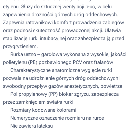
etylenu. Służy do sztucznej wentylacji płuc, w celu
zapewnienia drożności górnych dróg oddechowych.
Zapewnia ratownikowi komfort prowadzenia zabiegów
oraz podnosi skuteczność prowadzonej akcji. Ułatwia
stabilizację rurki intubacyjnej oraz zabezpiecza ją przed
przygryzieniem.
▪ Rurka ustno – gardłowa wykonana z wysokiej jakości
polietylenu (PE) pozbawionego PCV oraz ftalanów
▪ Charakterystyczne anatomiczne wygięcie rurki
pozwala na udrożnienie górnych dróg oddechowych i
swobodny przepływ gazów anestetycznych, powietrza
▪ Polipropylenowy (PP) bloker zgryzu, zabezpiecza
przez zamknięciem światła rurki
▪ Rozmiary kodowane kolorami
▪ Numeryczne oznaczenie rozmiaru na rurce
▪ Nie zawiera lateksu