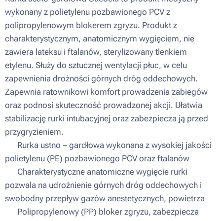
wykonany z polietylenu pozbawionego PCV z
polipropylenowym blokerem zgryzu. Produkt z
charakterystycznym, anatomicznym wygięciem, nie
zawiera lateksu i ftalanów, sterylizowany tlenkiem
etylenu. Służy do sztucznej wentylacji płuc, w celu
zapewnienia drożności górnych dróg oddechowych.
Zapewnia ratownikowi komfort prowadzenia zabiegów
oraz podnosi skuteczność prowadzonej akcji. Ułatwia
stabilizację rurki intubacyjnej oraz zabezpiecza ją przed
przygryzieniem.
▪ Rurka ustno – gardłowa wykonana z wysokiej jakości
polietylenu (PE) pozbawionego PCV oraz ftalanów
▪ Charakterystyczne anatomiczne wygięcie rurki
pozwala na udrożnienie górnych dróg oddechowych i
swobodny przepływ gazów anestetycznych, powietrza
▪ Polipropylenowy (PP) bloker zgryzu, zabezpiecza