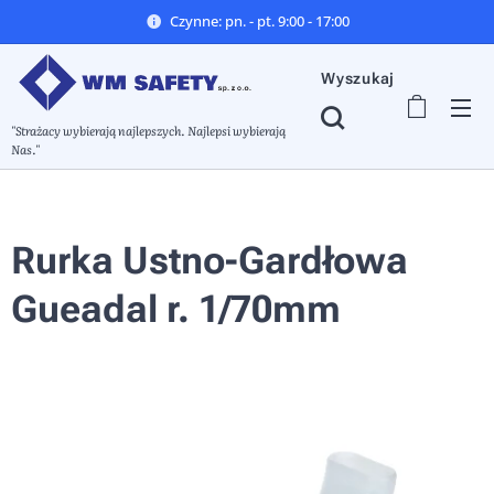
Czynne: pn. - pt. 9:00 - 17:00
Wyszukaj
"Strażacy wybierają najlepszych. Najlepsi wybierają
Nas."
Rurka Ustno-Gardłowa
Gueadal r. 1/70mm