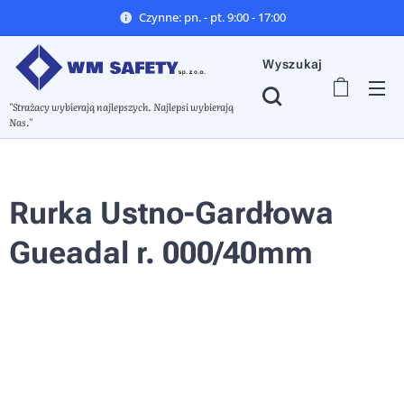
Czynne: pn. - pt. 9:00 - 17:00
Wyszukaj
"Strażacy wybierają najlepszych. Najlepsi wybierają
Nas."
Rurka Ustno-Gardłowa
Gueadal r. 000/40mm