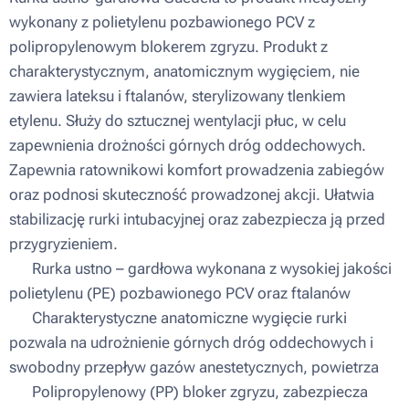
wykonany z polietylenu pozbawionego PCV z
polipropylenowym blokerem zgryzu. Produkt z
charakterystycznym, anatomicznym wygięciem, nie
zawiera lateksu i ftalanów, sterylizowany tlenkiem
etylenu. Służy do sztucznej wentylacji płuc, w celu
zapewnienia drożności górnych dróg oddechowych.
Zapewnia ratownikowi komfort prowadzenia zabiegów
oraz podnosi skuteczność prowadzonej akcji. Ułatwia
stabilizację rurki intubacyjnej oraz zabezpiecza ją przed
przygryzieniem.
▪ Rurka ustno – gardłowa wykonana z wysokiej jakości
polietylenu (PE) pozbawionego PCV oraz ftalanów
▪ Charakterystyczne anatomiczne wygięcie rurki
pozwala na udrożnienie górnych dróg oddechowych i
swobodny przepływ gazów anestetycznych, powietrza
▪ Polipropylenowy (PP) bloker zgryzu, zabezpiecza