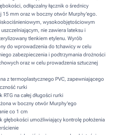
ębokości, odłączalny łącznik o średnicy
j 15 mm oraz w boczny otwór Murphy'ego.
niskociśnieniowym, wysokoobjętościowym
uszczelniającym, nie zawiera lateksu i
terylizowany tlenkiem etylenu. Wyrób
ny do wprowadzenia do tchawicy w celu
iego zabezpieczenia i podtrzymania drożności
howych oraz w celu prowadzenia sztucznej
a z termoplastycznego PVC, zapewniającego
czność rurki
 RTG na całej długości rurki
ona w boczny otwór Murphy'ego
nie co 1 cm
 głębokości umożliwiający kontrolę położenia
erścienie