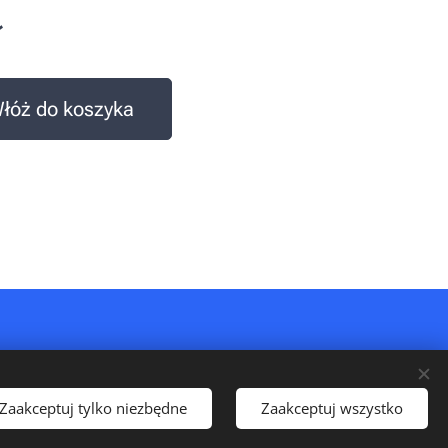
ł
łóż do koszyka
Zaakceptuj tylko niezbędne
Zaakceptuj wszystko