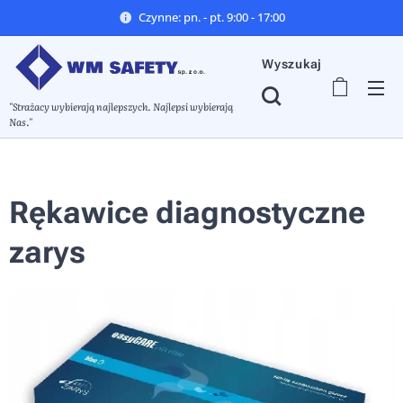
Czynne: pn. - pt. 9:00 - 17:00
Wyszukaj
"Strażacy wybierają najlepszych. Najlepsi wybierają
Nas."
Rękawice diagnostyczne
zarys