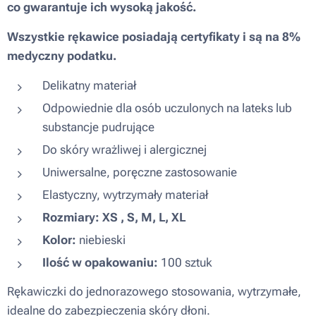
co gwarantuje ich wysoką jakość.
Wszystkie rękawice posiadają certyfikaty i są na 8%
medyczny podatku.
Delikatny materiał
Odpowiednie dla osób uczulonych na lateks lub
substancje pudrujące
Do skóry wrażliwej i alergicznej
Uniwersalne, poręczne zastosowanie
Elastyczny, wytrzymały materiał
Rozmiary: XS , S, M, L, XL
Kolor:
niebieski
Ilość w opakowaniu:
100 sztuk
Rękawiczki do jednorazowego stosowania, wytrzymałe,
idealne do zabezpieczenia skóry dłoni.