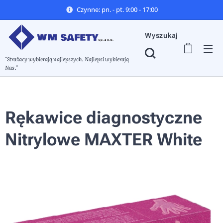
Czynne: pn. - pt. 9:00 - 17:00
Wyszukaj
"Strażacy wybierają najlepszych. Najlepsi wybierają
Nas."
Rękawice diagnostyczne
Nitrylowe MAXTER White