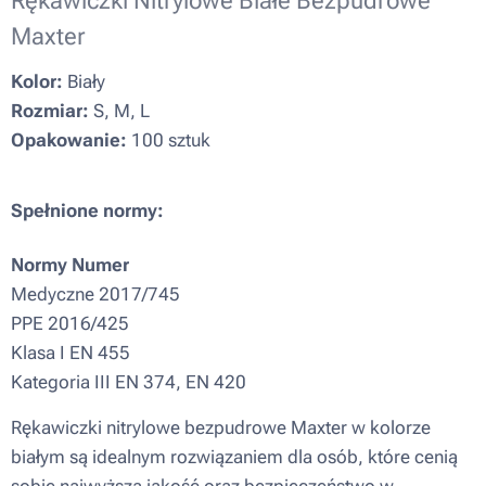
Rękawiczki Nitrylowe Białe Bezpudrowe
Maxter
Kolor:
Biały
Rozmiar:
S, M, L
Opakowanie:
100 sztuk
Spełnione normy:
Normy
Numer
Medyczne 2017/745
PPE 2016/425
Klasa I EN 455
Kategoria III EN 374, EN 420
Rękawiczki nitrylowe bezpudrowe Maxter w kolorze
białym są idealnym rozwiązaniem dla osób, które cenią
sobie najwyższą jakość oraz bezpieczeństwo w