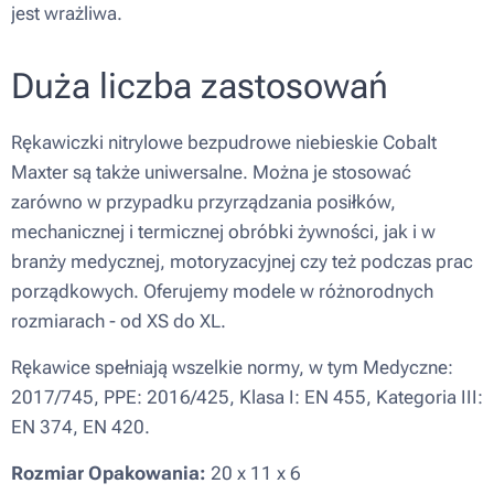
jest wrażliwa.
Duża liczba zastosowań
Rękawiczki nitrylowe bezpudrowe niebieskie Cobalt
Maxter są także uniwersalne. Można je stosować
zarówno w przypadku przyrządzania posiłków,
mechanicznej i termicznej obróbki żywności, jak i w
branży medycznej, motoryzacyjnej czy też podczas prac
porządkowych. Oferujemy modele w różnorodnych
rozmiarach - od XS do XL.
Rękawice spełniają wszelkie normy, w tym Medyczne:
2017/745, PPE: 2016/425, Klasa I: EN 455, Kategoria III:
EN 374, EN 420.
Rozmiar Opakowania:
20 x 11 x 6