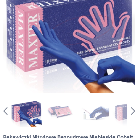
Rękawiczki Nitrylowe Bezpudrowe Niebieskie Cobalt