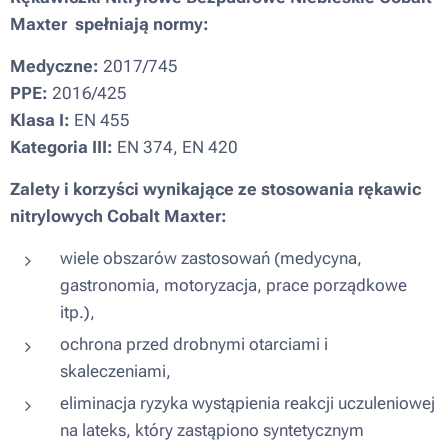
Maxter
spełniają normy:
Medyczne:
2017/745
PPE:
2016/425
Klasa I:
EN 455
Kategoria III:
EN 374, EN 420
Zalety i korzyści wynikające ze stosowania rękawic
nitrylowych Cobalt Maxter:
wiele obszarów zastosowań (medycyna,
gastronomia, motoryzacja, prace porządkowe
itp.),
ochrona przed drobnymi otarciami i
skaleczeniami,
eliminacja ryzyka wystąpienia reakcji uczuleniowej
na lateks, który zastąpiono syntetycznym