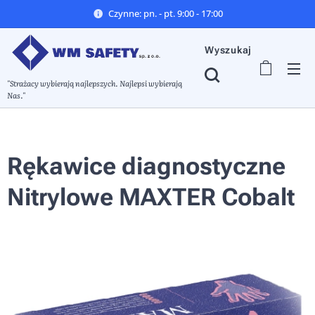
Czynne: pn. - pt. 9:00 - 17:00
Wyszukaj
"Strażacy wybierają najlepszych. Najlepsi wybierają
Nas."
Rękawice diagnostyczne
Nitrylowe MAXTER Cobalt