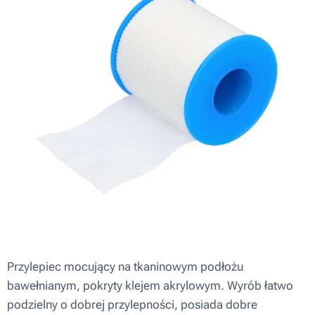
Przylepiec mocujący na tkaninowym podłożu
bawełnianym, pokryty klejem akrylowym. Wyrób łatwo
podzielny o dobrej przylepności, posiada dobre