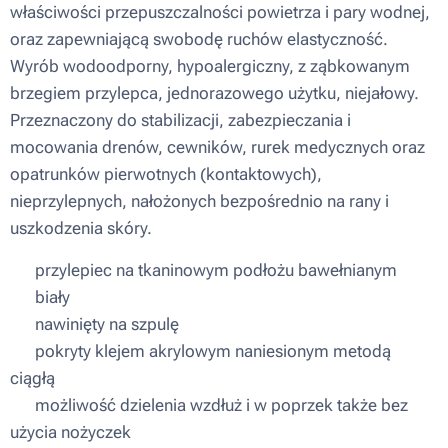
właściwości przepuszczalności powietrza i pary wodnej,
oraz zapewniającą swobodę ruchów elastyczność.
Wyrób wodoodporny, hypoalergiczny, z ząbkowanym
brzegiem przylepca, jednorazowego użytku, niejałowy.
Przeznaczony do stabilizacji, zabezpieczania i
mocowania drenów, cewników, rurek medycznych oraz
opatrunków pierwotnych (kontaktowych),
nieprzylepnych, nałożonych bezpośrednio na rany i
uszkodzenia skóry.
▪ przylepiec na tkaninowym podłożu bawełnianym
▪ biały
▪ nawinięty na szpulę
▪ pokryty klejem akrylowym naniesionym metodą
ciągłą
▪ możliwość dzielenia wzdłuż i w poprzek także bez
użycia nożyczek