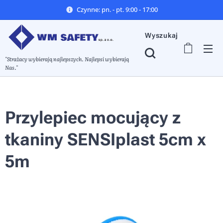
Czynne: pn. - pt. 9:00 - 17:00
Wyszukaj
"Strażacy wybierają najlepszych. Najlepsi wybierają
Nas."
Przylepiec mocujący z
tkaniny SENSIplast 5cm x
5m