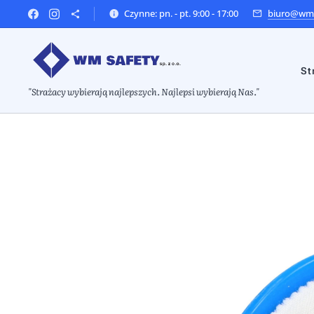
Czynne: pn. - pt. 9:00 - 17:00
biuro@wms
St
"Strażacy wybierają najlepszych. Najlepsi wybierają Nas."