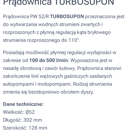
Prądownica TURBOSUPON
Prądownica PW 52/R
TURBOSUPON
przeznaczona jest
do wytwarzania wodnych strumieni zwartych i
rozproszonych z płynną regulacją kąta bryłowego
strumienia rozproszonego do 110°.
Posiadają możliwość płynnej regulacji wydajności w
zakresie od
100 do 500 I/min
. Wyposażona jest w
nasadę obrotową i zawór kulowy. Prądownica stanowi
zakończenie linii wężowych gaśniczych zasilanych
autopompami i motopompami. Rodzaj strumienia
zmienia się bezstopniowo obrotem dyszy.
Dane techniczne:
Wielkość: Ø52
Długość: 302 mm
Szerokość: 128 mm