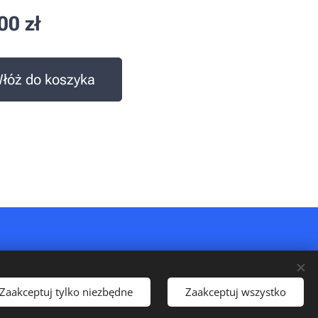
00
zł
łóż do koszyka
Zaakceptuj tylko niezbędne
Zaakceptuj wszystko