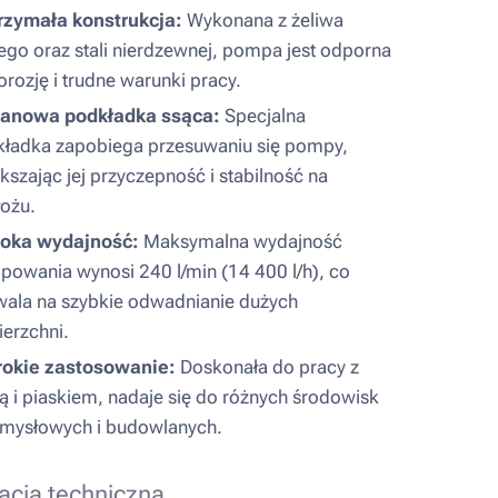
rzymała konstrukcja:
Wykonana z żeliwa
ego oraz stali nierdzewnej, pompa jest odporna
orozję i trudne warunki pracy.
tanowa podkładka ssąca:
Specjalna
ładka zapobiega przesuwaniu się pompy,
kszając jej przyczepność i stabilność na
ożu.
oka wydajność:
Maksymalna wydajność
owania wynosi 240 l/min (14 400 l/h), co
ala na szybkie odwadnianie dużych
erzchni.
rokie zastosowanie:
Doskonała do pracy z
 i piaskiem, nadaje się do różnych środowisk
mysłowych i budowlanych.
acja techniczna