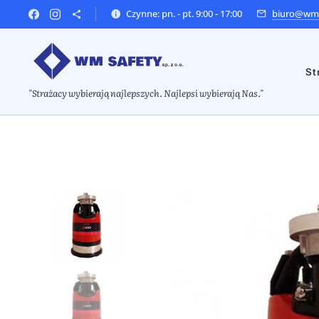
Czynne: pn. - pt. 9:00 - 17:00
biuro@wms
St
"Strażacy wybierają najlepszych. Najlepsi wybierają Nas."