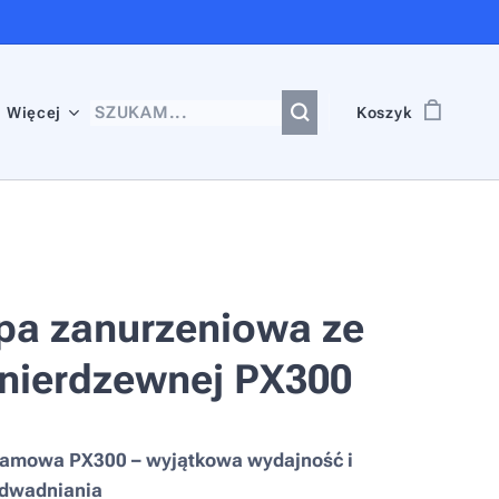
Więcej
Koszyk
a zanurzeniowa ze
i nierdzewnej PX300
amowa PX300 – wyjątkowa wydajność i
odwadniania