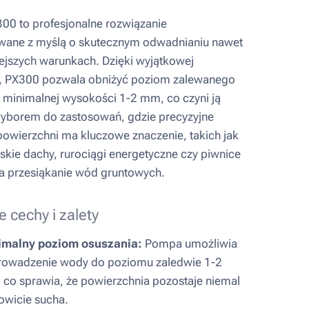
0 to profesjonalne rozwiązanie
wane z myślą o skutecznym odwadnianiu nawet
iejszych warunkach. Dzięki wyjątkowej
i, PX300 pozwala obniżyć poziom zalewanego
 minimalnej wysokości 1-2 mm, co czyni ją
yborem do zastosowań, gdzie precyzyjne
powierzchni ma kluczowe znaczenie, takich jak
skie dachy, rurociągi energetyczne czy piwnice
a przesiąkanie wód gruntowych.
 cechy i zalety
imalny poziom osuszania:
Pompa umożliwia
owadzenie wody do poziomu zaledwie 1-2
co sprawia, że powierzchnia pozostaje niemal
owicie sucha.