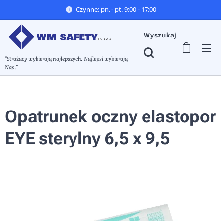
Czynne: pn. - pt. 9:00 - 17:00
Wyszukaj
"Strażacy wybierają najlepszych. Najlepsi wybierają
Nas."
Opatrunek oczny elastopor
EYE sterylny 6,5 x 9,5