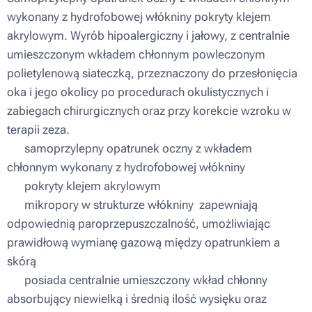
wykonany z hydrofobowej włókniny pokryty klejem
akrylowym. Wyrób hipoalergiczny i jałowy, z centralnie
umieszczonym wkładem chłonnym powleczonym
polietylenową siateczką, przeznaczony do przesłonięcia
oka i jego okolicy po procedurach okulistycznych i
zabiegach chirurgicznych oraz przy korekcie wzroku w
terapii zeza.
▪ samoprzylepny opatrunek oczny z wkładem
chłonnym wykonany z hydrofobowej włókniny
▪ pokryty klejem akrylowym
▪ mikropory w strukturze włókniny ­ zapewniają
odpowiednią paroprzepuszczalność, umożliwiając
prawidłową wymianę gazową między opatrunkiem a
skórą
▪ posiada centralnie umieszczony wkład chłonny
absorbujący niewielką i średnią ilość wysięku oraz