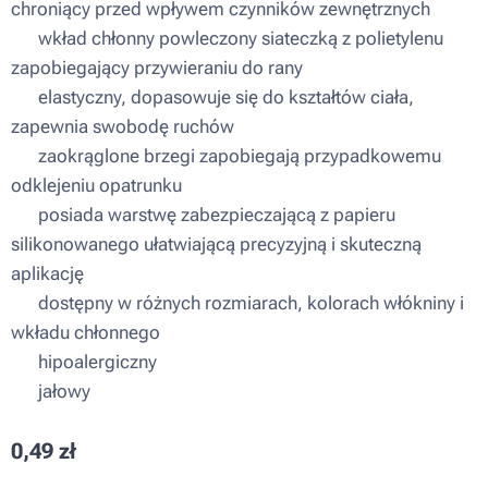
chroniący przed wpływem czynników zewnętrznych
▪ wkład chłonny powleczony siateczką z polietylenu
zapobiegający przywieraniu do rany
▪ elastyczny, dopasowuje się do kształtów ciała,
zapewnia swobodę ruchów
▪ zaokrąglone brzegi zapobiegają przypadkowemu
odklejeniu opatrunku
▪ posiada warstwę zabezpieczającą z papieru
silikonowanego ułatwiającą precyzyjną i skuteczną
aplikację
▪ dostępny w różnych rozmiarach, kolorach włókniny i
wkładu chłonnego
▪ hipoalergiczny
▪ jałowy
0,49
zł