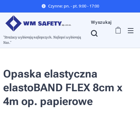
Czynne: pn. - pt. 9:00 - 17:00
Wyszukaj
"Strażacy wybierają najlepszych. Najlepsi wybierają
Nas."
Opaska elastyczna
elastoBAND FLEX 8cm x
4m op. papierowe