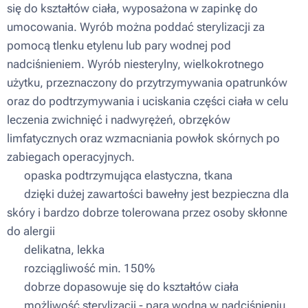
się do kształtów ciała, wyposażona w zapinkę do
umocowania. Wyrób można poddać sterylizacji za
pomocą tlenku etylenu lub pary wodnej pod
nadciśnieniem. Wyrób niesterylny, wielkokrotnego
użytku, przeznaczony do przytrzymywania opatrunków
oraz do podtrzymywania i uciskania części ciała w celu
leczenia zwichnięć i nadwyrężeń, obrzęków
limfatycznych oraz wzmacniania powłok skórnych po
zabiegach operacyjnych.
▪ opaska podtrzymująca elastyczna, tkana
▪ dzięki dużej zawartości bawełny jest bezpieczna dla
skóry i bardzo dobrze tolerowana przez osoby skłonne
do alergii
▪ delikatna, lekka
▪ rozciągliwość min. 150%
▪ dobrze dopasowuje się do kształtów ciała
▪ możliwość sterylizacji - para wodna w nadciśnieniu,