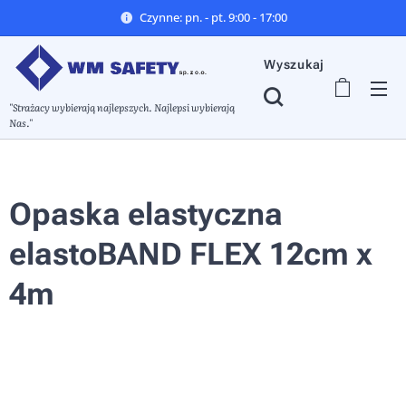
Czynne: pn. - pt. 9:00 - 17:00
Wyszukaj
"Strażacy wybierają najlepszych. Najlepsi wybierają
Nas."
Opaska elastyczna
elastoBAND FLEX 12cm x
4m