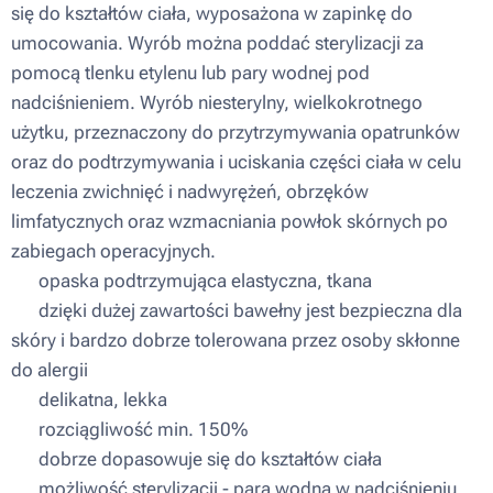
się do kształtów ciała, wyposażona w zapinkę do
umocowania. Wyrób można poddać sterylizacji za
pomocą tlenku etylenu lub pary wodnej pod
nadciśnieniem. Wyrób niesterylny, wielkokrotnego
użytku, przeznaczony do przytrzymywania opatrunków
oraz do podtrzymywania i uciskania części ciała w celu
leczenia zwichnięć i nadwyrężeń, obrzęków
limfatycznych oraz wzmacniania powłok skórnych po
zabiegach operacyjnych.
▪ opaska podtrzymująca elastyczna, tkana
▪ dzięki dużej zawartości bawełny jest bezpieczna dla
skóry i bardzo dobrze tolerowana przez osoby skłonne
do alergii
▪ delikatna, lekka
▪ rozciągliwość min. 150%
▪ dobrze dopasowuje się do kształtów ciała
▪ możliwość sterylizacji - para wodna w nadciśnieniu,