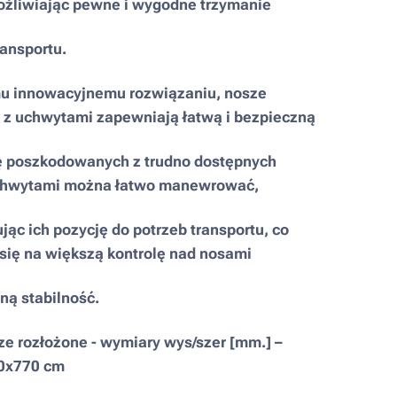
ożliwiając pewne i wygodne trzymanie
ansportu.
mu innowacyjnemu rozwiązaniu, nosze
 z uchwytami zapewniają łatwą i bezpieczną
 poszkodowanych z trudno dostępnych
chwytami można łatwo manewrować,
ąc ich pozycję do potrzeb transportu, co
się na większą kontrolę nad nosami
ną stabilność.
e rozłożone - wymiary wys/szer [mm.] –
0x770 cm