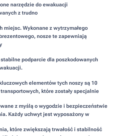
ione narzędzie do ewakuacji
anych z trudno
h miejsc. Wykonane z wytrzymałego
 brezentowego, nosze te zapewniają
y
i stabilne podparcie dla poszkodowanych
wakuacji.
kluczowych elementów tych noszy są 10
ransportowych, które zostały specjalnie
owane z myślą o wygodzie i bezpieczeństwie
ia. Każdy uchwyt jest wyposażony w
a, które zwiększają trwałość i stabilność