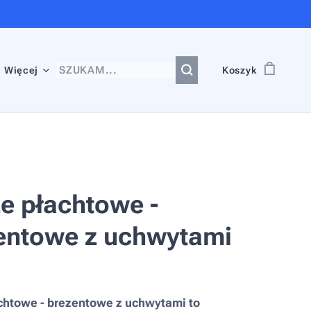
Więcej
Koszyk
e płachtowe -
entowe z uchwytami
chtowe - brezentowe z uchwytami to