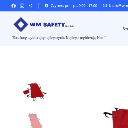
Czynne: pn. - pt. 9:00 - 17:00
biuro@wms
St
"Strażacy wybierają najlepszych. Najlepsi wybierają Nas."