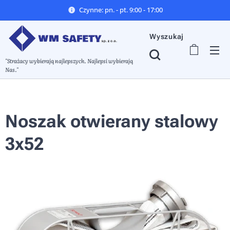
Czynne: pn. - pt. 9:00 - 17:00
Wyszukaj
"Strażacy wybierają najlepszych. Najlepsi wybierają
Nas."
Noszak otwierany stalowy
3x52