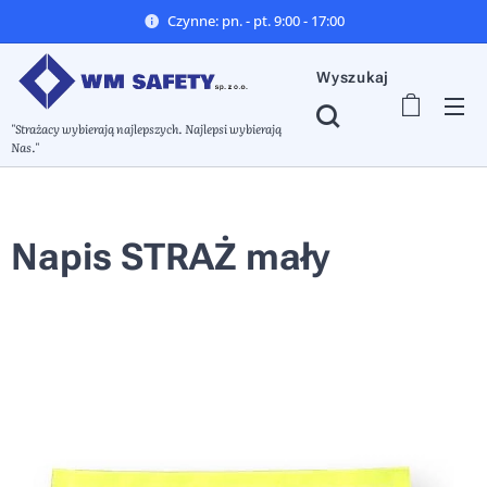
Czynne: pn. - pt. 9:00 - 17:00
Wyszukaj
"Strażacy wybierają najlepszych. Najlepsi wybierają
Nas."
Napis STRAŻ mały