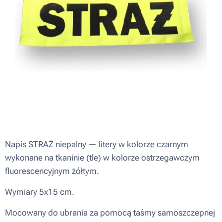
Napis STRAŻ niepalny — litery w kolorze czarnym
wykonane na tkaninie (tle) w kolorze ostrzegawczym
fluorescencyjnym żółtym.
Wymiary 5x15 cm.
Mocowany do ubrania za pomocą taśmy samoszczepnej