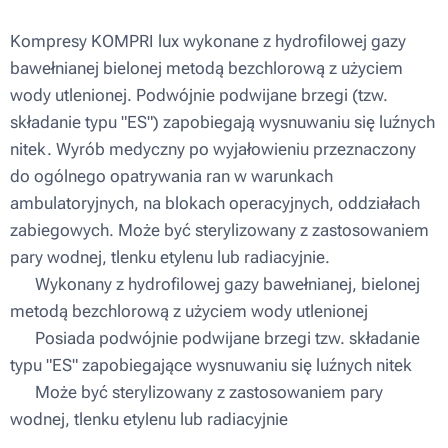
Kompresy KOMPRI lux wykonane z hydrofilowej gazy
bawełnianej bielonej metodą bezchlorową z użyciem
wody utlenionej. Podwójnie podwijane brzegi (tzw.
składanie typu "ES") zapobiegają wysnuwaniu się luźnych
nitek. Wyrób medyczny po wyjałowieniu przeznaczony
do ogólnego opatrywania ran w warunkach
ambulatoryjnych, na blokach operacyjnych, oddziałach
zabiegowych. Może być sterylizowany z zastosowaniem
pary wodnej, tlenku etylenu lub radiacyjnie.
▪ Wykonany z hydrofilowej gazy bawełnianej, bielonej
metodą bezchlorową z użyciem wody utlenionej
▪ Posiada podwójnie podwijane brzegi tzw. składanie
typu "ES" zapobiegające wysnuwaniu się luźnych nitek
▪ Może być sterylizowany z zastosowaniem pary
wodnej, tlenku etylenu lub radiacyjnie