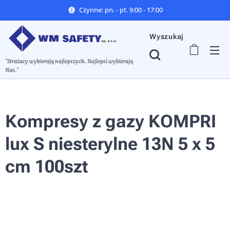
Czynne: pn. - pt. 9:00 - 17:00
Wyszukaj
"Strażacy wybierają najlepszych. Najlepsi wybierają
Nas."
Kompresy z gazy KOMPRI
lux S niesterylne 13N 5 x 5
cm 100szt