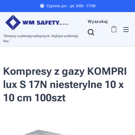
Czynne: pn. - pt. 9:00 - 17:00
Wyszukaj
"Strażacy wybierają najlepszych. Najlepsi wybierają
Nas."
Kompresy z gazy KOMPRI
lux S 17N niesterylne 10 x
10 cm 100szt