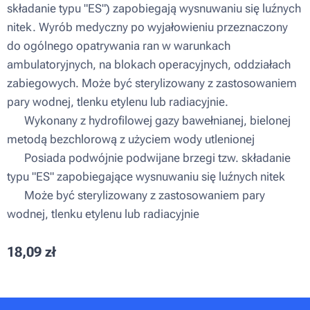
składanie typu "ES") zapobiegają wysnuwaniu się luźnych
nitek. Wyrób medyczny po wyjałowieniu przeznaczony
do ogólnego opatrywania ran w warunkach
ambulatoryjnych, na blokach operacyjnych, oddziałach
zabiegowych. Może być sterylizowany z zastosowaniem
pary wodnej, tlenku etylenu lub radiacyjnie.
▪ Wykonany z hydrofilowej gazy bawełnianej, bielonej
metodą bezchlorową z użyciem wody utlenionej
▪ Posiada podwójnie podwijane brzegi tzw. składanie
typu "ES" zapobiegające wysnuwaniu się luźnych nitek
▪ Może być sterylizowany z zastosowaniem pary
wodnej, tlenku etylenu lub radiacyjnie
18,09
zł