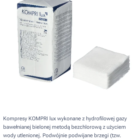
Kompresy KOMPRI lux wykonane z hydrofilowej gazy
bawełnianej bielonej metodą bezchlorową z użyciem
wody utlenionej. Podwójnie podwijane brzegi (tzw.